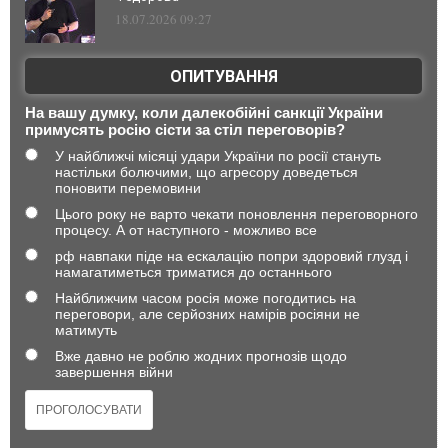
18.07.2026 09:27
ОПИТУВАННЯ
На вашу думку, коли далекобійні санкції України
примусять росію сісти за стіл переговорів?
У найближчі місяці удари України по росії стануть
настільки болючими, що агресору доведеться
поновити перемовини
Цього року не варто чекати поновлення переговорного
процесу. А от наступного - можливо все
рф навпаки піде на ескалацію попри здоровий глузд і
намагатиметься триматися до останнього
Найближчим часом росія може погодитись на
переговори, але серйозних намірів росіяни не
матимуть
Вже давно не роблю жодних прогнозів щодо
завершення війни