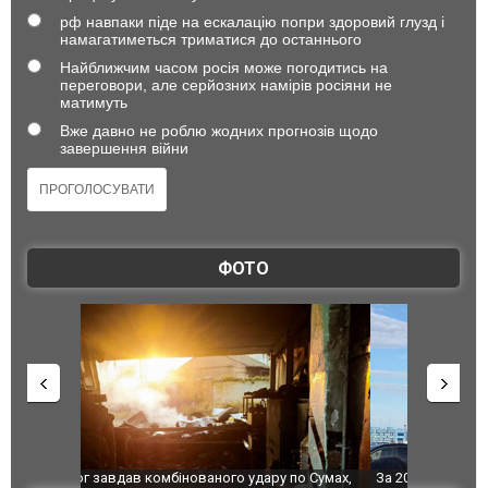
рф навпаки піде на ескалацію попри здоровий глузд і
намагатиметься триматися до останнього
Найближчим часом росія може погодитись на
переговори, але серйозних намірів росіяни не
матимуть
Вже давно не роблю жодних прогнозів щодо
завершення війни
ФОТО
по Сумах,
За 2000 кілометрів від кордону з Україною: в
"Мої іграш