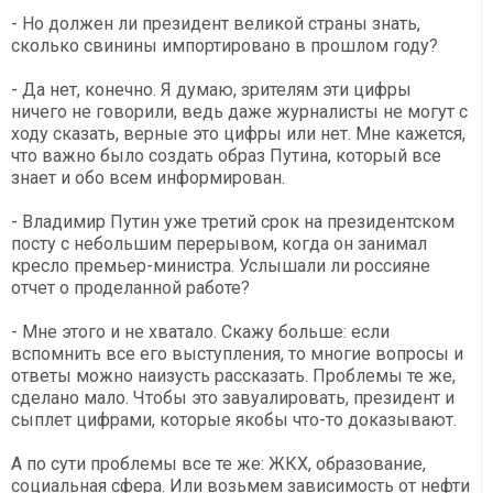
- Но должен ли президент великой страны знать,
сколько свинины импортировано в прошлом году?
- Да нет, конечно. Я думаю, зрителям эти цифры
ничего не говорили, ведь даже журналисты не могут с
ходу сказать, верные это цифры или нет. Мне кажется,
что важно было создать образ Путина, который все
знает и обо всем информирован.
- Владимир Путин уже третий срок на президентском
посту с небольшим перерывом, когда он занимал
кресло премьер-министра. Услышали ли россияне
отчет о проделанной работе?
- Мне этого и не хватало. Скажу больше: если
вспомнить все его выступления, то многие вопросы и
ответы можно наизусть рассказать. Проблемы те же,
сделано мало. Чтобы это завуалировать, президент и
сыплет цифрами, которые якобы что-то доказывают.
А по сути проблемы все те же: ЖКХ, образование,
социальная сфера. Или возьмем зависимость от нефти