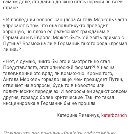
самом деле, это давно должно стать нормой по всей
стране.
- И последний вопрос: канцлера Ангелу Меркель часто
упрекают в том, что она политику-то проводит
хорошую, но плохо ее разъясняет гражданам в
Германии и в Европе. Может быть, ей взять пример с
Путина? Возможна ли в Германии такого рода «прямая
линия»?
- Нет, я думаю, никто бы это и смотреть не стал.
Представляете, этот эпический формат?! У нас на
телевидении это вряд ли возможно. Кроме того,
Ангела Меркель гораздо чаще, чем президент Путин,
отвечает на вопросы, будь то в новостях или
политических передачах. И вопросы ей задают совсем
другие, гораздо более критические. Так что такая
инсценировка в Германии бы не прошла.
Катерина Ризанчук,
katerbzanch
Повідомити про помилку - Виділіть орфографічну