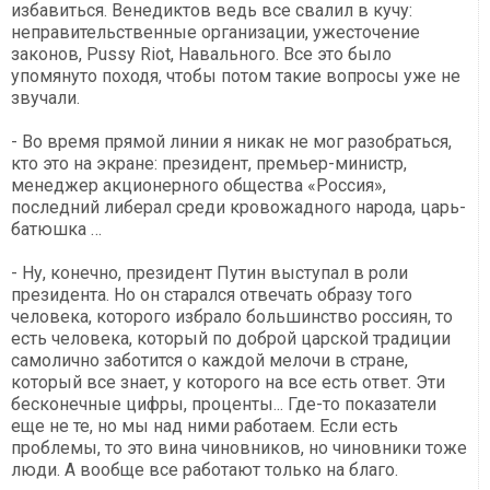
избавиться. Венедиктов ведь все свалил в кучу:
неправительственные организации, ужесточение
законов, Pussy Riot, Навального. Все это было
упомянуто походя, чтобы потом такие вопросы уже не
звучали.
- Во время прямой линии я никак не мог разобраться,
кто это на экране: президент, премьер-министр,
менеджер акционерного общества «Россия»,
последний либерал среди кровожадного народа, царь-
батюшка …
- Ну, конечно, президент Путин выступал в роли
президента. Но он старался отвечать образу того
человека, которого избрало большинство россиян, то
есть человека, который по доброй царской традиции
самолично заботится о каждой мелочи в стране,
который все знает, у которого на все есть ответ. Эти
бесконечные цифры, проценты... Где-то показатели
еще не те, но мы над ними работаем. Если есть
проблемы, то это вина чиновников, но чиновники тоже
люди. А вообще все работают только на благо.