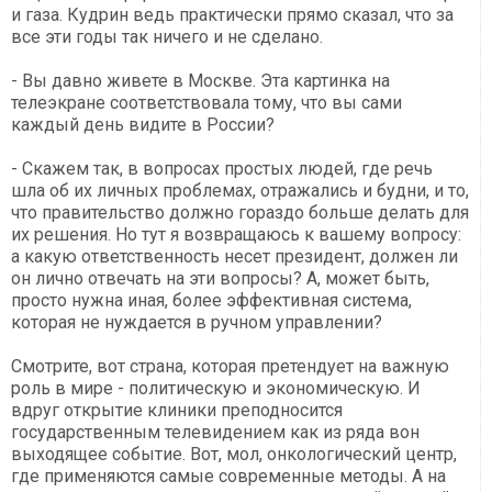
и газа. Кудрин ведь практически прямо сказал, что за
все эти годы так ничего и не сделано.
- Вы давно живете в Москве. Эта картинка на
телеэкране соответствовала тому, что вы сами
каждый день видите в России?
- Скажем так, в вопросах простых людей, где речь
шла об их личных проблемах, отражались и будни, и то,
что правительство должно гораздо больше делать для
их решения. Но тут я возвращаюсь к вашему вопросу:
а какую ответственность несет президент, должен ли
он лично отвечать на эти вопросы? А, может быть,
просто нужна иная, более эффективная система,
которая не нуждается в ручном управлении?
Смотрите, вот страна, которая претендует на важную
роль в мире - политическую и экономическую. И
вдруг открытие клиники преподносится
государственным телевидением как из ряда вон
выходящее событие. Вот, мол, онкологический центр,
где применяются самые современные методы. А на