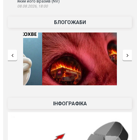
який його вразив (NV)
08.08.2026, 18:00
БЛОГОЖАБИ
ІНФОГРАФІКА