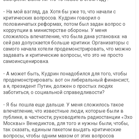
- На мой взгляд, да. Хотя бы уже то, что начали с
критических вопросов. Кудрин говорил о
половинчатых реформах, потом был задан вопрос о
коррупции в министерстве обороны. У меня
сложилось впечатление, что была дана установка: на
сей раз допускается больше критики. Организаторы с
самого начала хотели продемонстрировать, что можно
задавать и критические вопросы, что это не просто
самоинсценировка.
- А может быть, Кудрин понадобился для того, чтобы
продемонстрировать: вот он либеральный финансист,
а я, президент Путин, должен о простых людях
заботиться, о социальной справедливости?
- Я бы пошла еще дальше. У меня сложилось такое
впечатление, что известные люди, которые были в
публике, в частности, руководитель радиостанции «Эхо
Москвы» Венедиктов, для того и нужны были, чтобы,
так сказать, единым пакетом выдать критические
вопросы, чтобы одним махом от этих вопросов