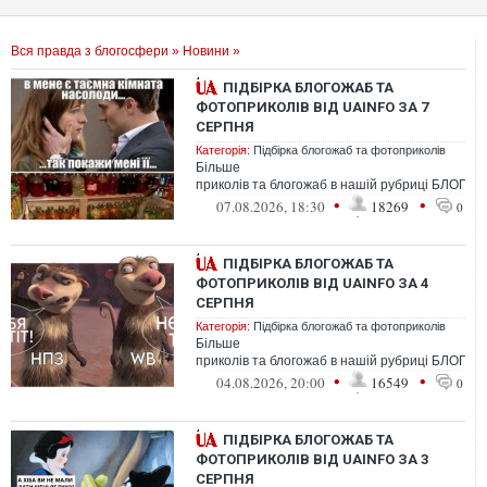
Вся правда з блогосфери
»
Новини
»
ПІДБІРКА БЛОГОЖАБ ТА
ФОТОПРИКОЛІВ ВІД UAINFO ЗА 7
СЕРПНЯ
Категорія:
Підбірка блогожаб та фотоприколів
Більше
приколів та блогожаб в нашій рубриці БЛОГО
•
•
07.08.2026, 18:30
18269
0
ПІДБІРКА БЛОГОЖАБ ТА
ФОТОПРИКОЛІВ ВІД UAINFO ЗА 4
СЕРПНЯ
Категорія:
Підбірка блогожаб та фотоприколів
Більше
приколів та блогожаб в нашій рубриці БЛОГО
•
•
04.08.2026, 20:00
16549
0
ПІДБІРКА БЛОГОЖАБ ТА
ФОТОПРИКОЛІВ ВІД UAINFO ЗА 3
СЕРПНЯ