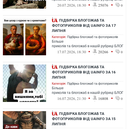
•
•
20.07.2026, 18:30
25076
0
ПІДБІРКА БЛОГОЖАБ ТА
ФОТОПРИКОЛІВ ВІД UAINFO ЗА 17
ЛИПНЯ
Категорія:
Підбірка блогожаб та фотоприколів
Більше
приколів та блогожаб в нашій рубриці БЛОГО
•
•
17.07.2026, 18:30
20266
0
ПІДБІРКА БЛОГОЖАБ ТА
ФОТОПРИКОЛІВ ВІД UAINFO ЗА 16
ЛИПНЯ
Категорія:
Підбірка блогожаб та фотоприколів
Більше
приколів та блогожаб в нашій рубриці БЛОГО
•
•
16.07.2026, 21:30
16808
0
ПІДБІРКА БЛОГОЖАБ ТА
ФОТОПРИКОЛІВ ВІД UAINFO ЗА 15
ЛИПНЯ