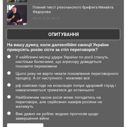
Повний текст резонансного брифінга Михайла
Федорова
18.07.2026 09:27
ОПИТУВАННЯ
На вашу думку, коли далекобійні санкції України
примусять росію сісти за стіл переговорів?
У найближчі місяці удари України по росії стануть
настільки болючими, що агресору доведеться
поновити перемовини
Цього року не варто чекати поновлення переговорного
процесу. А от наступного - можливо все
рф навпаки піде на ескалацію попри здоровий глузд і
намагатиметься триматися до останнього
Найближчим часом росія може погодитись на
переговори, але серйозних намірів росіяни не
матимуть
Вже давно не роблю жодних прогнозів щодо
завершення війни