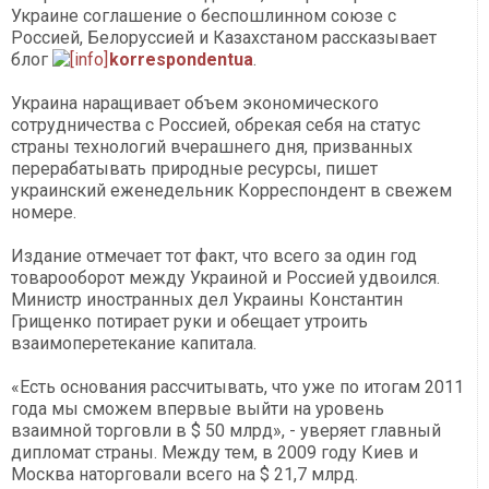
Украине соглашение о беспошлинном союзе с
Россией, Белоруссией и Казахстаном рассказывает
блог
korrespondentua
.
Украина наращивает объем экономического
сотрудничества с Россией, обрекая себя на статус
страны технологий вчерашнего дня, призванных
перерабатывать природные ресурсы, пишет
украинский еженедельник Корреспондент в свежем
номере.
Издание отмечает тот факт, что всего за один год
товарооборот между Украиной и Россией удвоился.
Министр иностранных дел Украины Константин
Грищенко потирает руки и обещает утроить
взаимоперетекание капитала.
«Есть основания рассчитывать, что уже по итогам 2011
года мы сможем впервые выйти на уровень
взаимной торговли в $ 50 млрд», - уверяет главный
дипломат страны. Между тем, в 2009 году Киев и
Москва наторговали всего на $ 21,7 млрд.