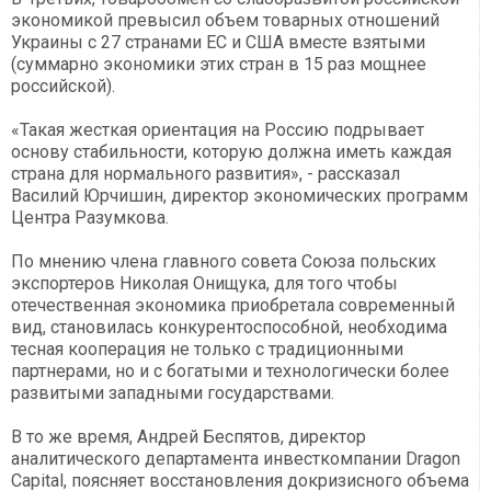
экономикой превысил объем товарных отношений
Украины с 27 странами ЕС и США вместе взятыми
(суммарно экономики этих стран в 15 раз мощнее
российской).
«Такая жесткая ориентация на Россию подрывает
основу стабильности, которую должна иметь каждая
страна для нормального развития», - рассказал
Василий Юрчишин, директор экономических программ
Центра Разумкова.
По мнению члена главного совета Союза польских
экспортеров Николая Онищука, для того чтобы
отечественная экономика приобретала современный
вид, становилась конкурентоспособной, необходима
тесная кооперация не только с традиционными
партнерами, но и с богатыми и технологически более
развитыми западными государствами.
В то же время, Андрей Беспятов, директор
аналитического департамента инвесткомпании Dragon
Capital, поясняет восстановления докризисного объема