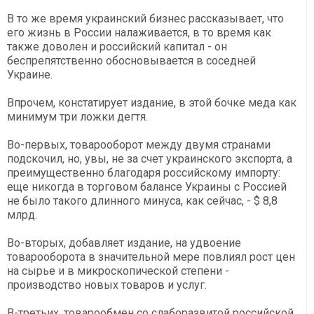
В то же время украинский бизнес рассказывает, что
его жизнь в России налаживается, в то время как
также доволен и российский капитал - он
беспрепятственно обосновывается в соседней
Украине.
Впрочем, констатирует издание, в этой бочке меда как
минимум три ложки дегтя.
Во-первых, товарооборот между двумя странами
подскочил, но, увы, не за счет украинского экспорта, а
преимущественно благодаря российскому импорту:
еще никогда в торговом балансе Украины с Россией
не было такого длинного минуса, как сейчас, - $ 8,8
млрд.
Во-вторых, добавляет издание, на удвоение
товарооборота в значительной мере повлиял рост цен
на сырье и в микроскопической степени -
производство новых товаров и услуг.
В-третьих, товарообмен со слаборазвитой российской