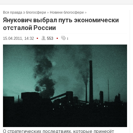
Вся правда з блогосфери
»
Новини блогосфери
»
Янукович выбрал путь экономически
отсталой России
•
•
15.04.2011, 14:32
553
1
О стратегических последтвиях, которые принесёт