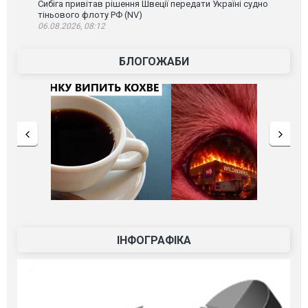
Сибіга привітав рішення Швеції передати Україні судно
тіньового флоту РФ (NV)
06.08.2026, 08:12
БЛОГОЖАБИ
ІНФОГРАФІКА