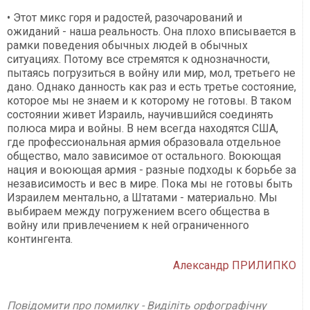
• Этот микс горя и радостей, разочарований и
ожиданий - наша реальность. Она плохо вписывается в
рамки поведения обычных людей в обычных
ситуациях. Потому все стремятся к однозначности,
пытаясь погрузиться в войну или мир, мол, третьего не
дано. Однако данность как раз и есть третье состояние,
которое мы не знаем и к которому не готовы. В таком
состоянии живет Израиль, научившийся соединять
полюса мира и войны. В нем всегда находятся США,
где профессиональная армия образовала отдельное
общество, мало зависимое от остального. Воюющая
нация и воюющая армия - разные подходы к борьбе за
независимость и вес в мире. Пока мы не готовы быть
Израилем ментально, а Штатами - материально. Мы
выбираем между погружением всего общества в
войну или привлечением к ней ограниченного
контингента.
Александр ПРИЛИПКО
Повідомити про помилку - Виділіть орфографічну