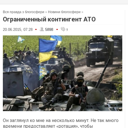
Вся правда з блогосфери
»
Новини блогосфери
»
Ограниченный контингент АТО
•
•
20.06.2015, 07:28
5898
5
Он заглянул ко мне на несколько минут. Не так много
времени предоставляет «ротация», чтобы