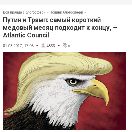
Вся правда з блогосфери
»
Новини блогосфери
»
Путин и Трамп: самый короткий
медовый месяц подходит к концу, –
Atlantic Council
•
•
01.03.2017, 17:05
4833
0