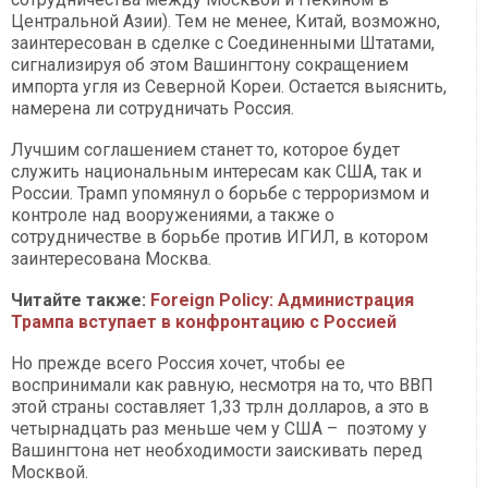
Центральной Азии). Тем не менее, Китай, возможно,
заинтересован в сделке с Соединенными Штатами,
сигнализируя об этом Вашингтону сокращением
импорта угля из Северной Кореи. Остается выяснить,
намерена ли сотрудничать Россия.
Лучшим соглашением станет то, которое будет
служить национальным интересам как США, так и
России. Трамп упомянул о борьбе с терроризмом и
контроле над вооружениями, а также о
сотрудничестве в борьбе против ИГИЛ, в котором
заинтересована Москва.
Читайте также:
Foreign Рolicy: Администрация
Трампа вступает в конфронтацию с Россией
Но прежде всего Россия хочет, чтобы ее
воспринимали как равную, несмотря на то, что ВВП
этой страны составляет 1,33 трлн долларов, а это в
четырнадцать раз меньше чем у США – поэтому у
Вашингтона нет необходимости заискивать перед
Москвой.