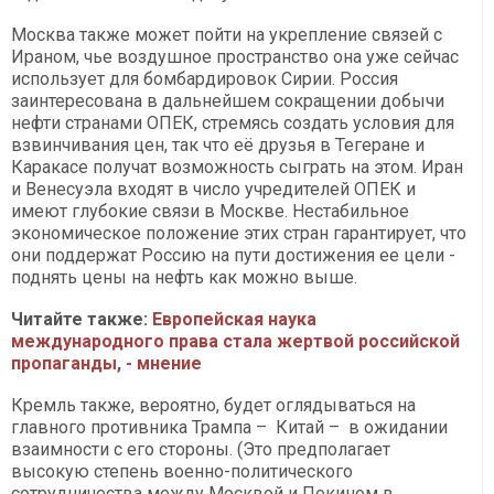
Москва также может пойти на укрепление связей с
Ираном, чье воздушное пространство она уже сейчас
использует для бомбардировок Сирии. Россия
заинтересована в дальнейшем сокращении добычи
нефти странами ОПЕК, стремясь создать условия для
взвинчивания цен, так что её друзья в Тегеране и
Каракасе получат возможность сыграть на этом. Иран
и Венесуэла входят в число учредителей ОПЕК и
имеют глубокие связи в Москве. Нестабильное
экономическое положение этих стран гарантирует, что
они поддержат Россию на пути достижения ее цели -
поднять цены на нефть как можно выше.
Читайте также:
Европейская наука
международного права стала жертвой российской
пропаганды, - мнение
Кремль также, вероятно, будет оглядываться на
главного противника Трампа – Китай – в ожидании
взаимности с его стороны. (Это предполагает
высокую степень военно-политического
сотрудничества между Москвой и Пекином в