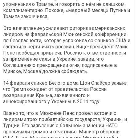
упоминания о Трампе, и говорить о нём не слишком
комплиментарно. Похоже, «медовый месяц» Путина и
Трампа закончился.
Это впечатление усиливают риторика американских
лидеров на февральской Мюнхенской конференции
по безопасности, которая успокоила союзников США и
заставила нервничать россиян. Вице-президент Майк
Пенс пообещал привлечь Россию к ответственности
за применение силы в Украине, заявив, что
Соглашения о прекращении огня, подписанные в
Минске, Москва должна соблюдать.
14 февраля спикер Белого дома Шон Спайсер заявил,
что Трамп ожидает от правительства России
возвращения Крыма, захваченного и
аннексированного у Украины в 2014 году.
Важно то, что в Мюнхене Пенс провел встречи с
лидерами трех прибалтийских государств, Украины и
Турции. Его заявления о большом значении НАТО
прозвучали громко и отчетливо. Министр обороны
США Джон Маттис также посетил Мюнхен, чтобы