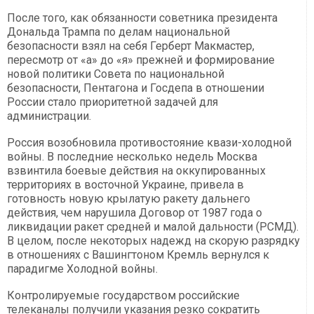
После того, как обязанности советника президента
Дональда Трампа по делам национальной
безопасности взял на себя Герберт Макмастер,
пересмотр от «а» до «я» прежней и формирование
новой политики Совета по национальной
безопасности, Пентагона и Госдепа в отношении
России стало приоритетной задачей для
администрации.
Россия возобновила противостояние квази-холодной
войны. В последние несколько недель Москва
взвинтила боевые действия на оккупированных
территориях в восточной Украине, привела в
готовность новую крылатую ракету дальнего
действия, чем нарушила Договор от 1987 года о
ликвидации ракет средней и малой дальности (РСМД).
В целом, после некоторых надежд на скорую разрядку
в отношениях с Вашингтоном Кремль вернулся к
парадигме Холодной войны.
Контролируемые государством российские
телеканалы получили указания резко сократить