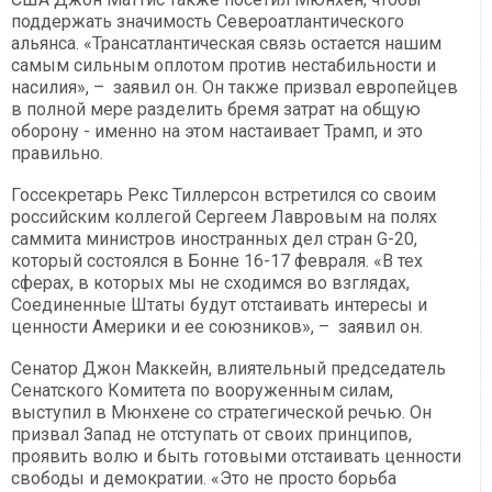
поддержать значимость Североатлантического
альянса. «Трансатлантическая связь остается нашим
самым сильным оплотом против нестабильности и
насилия», – заявил он. Он также призвал европейцев
в полной мере разделить бремя затрат на общую
оборону - именно на этом настаивает Трамп, и это
правильно.
Госсекретарь Рекс Тиллерсон встретился со своим
российским коллегой Сергеем Лавровым на полях
саммита министров иностранных дел стран G-20,
который состоялся в Бонне 16-17 февраля. «В тех
сферах, в которых мы не сходимся во взглядах,
Соединенные Штаты будут отстаивать интересы и
ценности Америки и ее союзников», – заявил он.
Сенатор Джон Маккейн, влиятельный председатель
Сенатского Комитета по вооруженным силам,
выступил в Мюнхене со стратегической речью. Он
призвал Запад не отступать от своих принципов,
проявить волю и быть готовыми отстаивать ценности
свободы и демократии. «Это не просто борьба