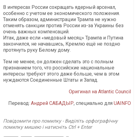
В интересах России сокращать ядерный арсенал,
особенно с учетом ее экономического положения.
Таким образом, администрации Трампа не нужно
отменять санкции против России из-за Украины без
очень важных компенсаций.
Итак, даже если «медовый месяц» Трампа и Путина
закончился, не начавшись, Кремлю ещё не поздно
протянуть руку Белому дому.
Тем не менее, он должен сделать это с полным
признанием того, что российские национальные
интересы требуют этого даже больше, чем в этом
нуждаются Соединенные Штаты и Запад.
Оригинал на Atlantic Council
Перевод:
Андрей САБАДЫР
, специально для
UAINFO
Повідомити про помилку - Виділіть орфографічну
помилку мишею і натисніть Ctrl + Enter