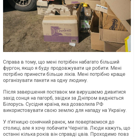
Справа в тому, що мені потрібен набагато більший
фургон, якщо я буду продовжувати це робити. Мені
потрібно принести більше ліків. Мені потрібно краще
організувати пакети на одну людину.
Після завершення поставок ми вирушаємо дивитися
захід сонця на пагорб, звідки за Дніпром видніється
Білорусь. Сусідня країна, яка дозволила РФ
використовувати свою землю для нападу на Україну.
У п’ятницю сонячний ранок, ми повертаємося до
столиці, але я хочу побачити Чернігів. Люди кажуть, що
останні кілька років він справді цвів. Проходимо повз