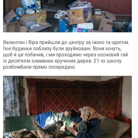
Валентин і Віра прийшли до центру за їжею та одягом.
Їхні будинки поблизу були зруйновані. Вони хочуть,
щоб я це побачив, і ми проходимо через сосновий гай
із десятком зламаних кручених дерев. 21-ю школу
розбомбили прямо посередині.