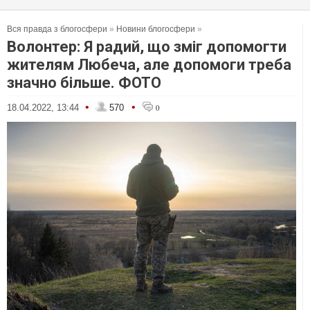
Вся правда з блогосфери
»
Новини блогосфери
»
Волонтер: Я радий, що зміг допомогти
жителям Любеча, але допомоги треба
значно більше. ФОТО
•
•
18.04.2022, 13:44
570
0