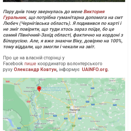
Пару днів тому звернулась до мене
Виктория
Гуральник
, що потрібна гуманітарна допомога на смт
Любеч (Чернігівська область). Я подивився по карті і
не зміг повірити, що туди хтось зараз поїде, бо це
самий Північний-Захід області, фактично на кордоні з
Білорусією. Але, я вже знаючи Віку, довіряю на 100%,
тому віддали, що змогли і чекали на звіт.
Про це на власній сторінці у
Facebook
пише
координатор волонтерського
руху
Олександр Ковтун
,
інформує
UAINFO.org
.