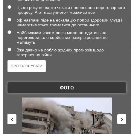
Цього року не варто чекати поновлення переговорного
процесу. А от наступного - можливо все
рф навпаки піде на ескалацію попри здоровий глузд і
намагатиметься триматися до останнього
Найближчим часом росія може погодитись на
переговори, але серйозних намірів росіяни не
матимуть
Вже давно не роблю жодних прогнозів щодо
завершення війни
ФОТО