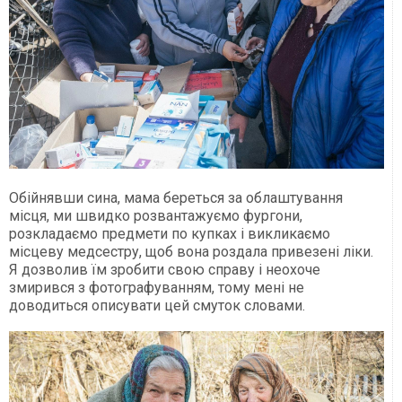
Обійнявши сина, мама береться за облаштування
місця, ми швидко розвантажуємо фургони,
розкладаємо предмети по купках і викликаємо
місцеву медсестру, щоб вона роздала привезені ліки.
Я дозволив їм зробити свою справу і неохоче
змирився з фотографуванням, тому мені не
доводиться описувати цей смуток словами.