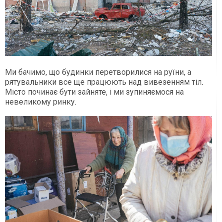
Ми бачимо, що будинки перетворилися на руїни, а
рятувальники все ще працюють над вивезенням тіл.
Місто починає бути зайняте, і ми зупиняємося на
невеликому ринку.