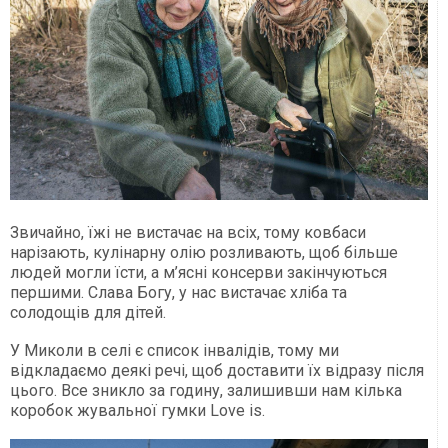
Звичайно, їжі не вистачає на всіх, тому ковбаси
нарізають, кулінарну олію розливають, щоб більше
людей могли їсти, а м’ясні консерви закінчуються
першими. Слава Богу, у нас вистачає хліба та
солодощів для дітей.
У Миколи в селі є список інвалідів, тому ми
відкладаємо деякі речі, щоб доставити їх відразу після
цього. Все зникло за годину, залишивши нам кілька
коробок жувальної гумки Love is.