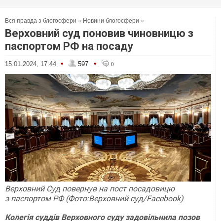
Вся правда з блогосфери
»
Новини блогосфери
»
Верховний суд поновив чиновницю з
паспортом РФ на посаду
•
•
15.01.2024, 17:44
597
0
Верховний Суд повернув на пост посадовицю
з паспортом РФ (Фото:Верховний суд/Facebook)
Колегія суддів Верховного суду задовільнила позов