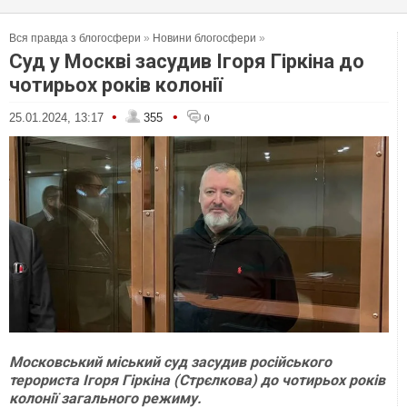
Вся правда з блогосфери
»
Новини блогосфери
»
Суд у Москві засудив Ігоря Гіркіна до
чотирьох років колонії
•
•
25.01.2024, 13:17
355
0
Московський міський суд засудив російського
терориста Ігоря Гіркіна (Стрєлкова) до чотирьох років
колонії загального режиму.