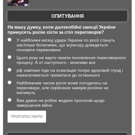
ОПИТУВАННЯ
На вашу думку, коли далекобійні санкції України
примусять росію сісти за стіл переговорів?
У найближчі місяці удари України по росії стануть
настільки болючими, що агресору доведеться
поновити перемовини
Цього року не варто чекати поновлення переговорного
процесу. А от наступного - можливо все
рф навпаки піде на ескалацію попри здоровий глузд і
намагатиметься триматися до останнього
Найближчим часом росія може погодитись на
переговори, але серйозних намірів росіяни не
матимуть
Вже давно не роблю жодних прогнозів щодо
завершення війни