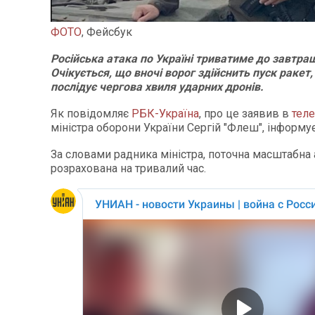
ФОТО
, Фейсбук
Російська атака по Україні триватиме до завтраш
Очікується, що вночі ворог здійснить пуск ракет,
послідує чергова хвиля ударних дронів.
Як повідомляє
РБК-Україна
, про це заявив в
теле
міністра оборони України Сергій "Флеш", інформу
За словами радника міністра, поточна масштабна
розрахована на тривалий час.