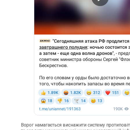
Ворог намагається виснажити систему протипові