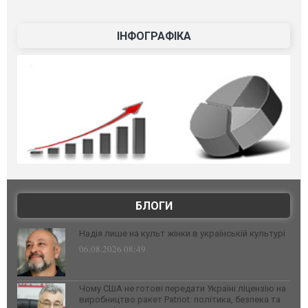
ІНФОГРАФІКА
БЛОГИ
Надія лише на культ жінки в українській культурі
06.08.2026 08:49
Чому США не готові передати Україні ліцензію на
виробництво ракет Patriot: політика, безпека та