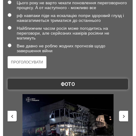
Цього року не варто чекати поновлення переговорного
процесу. А от наступного - можливо все
рф навпаки піде на ескалацію попри здоровий глузд і
намагатиметься триматися до останнього
Найближчим часом росія може погодитись на
переговори, але серйозних намірів росіяни не
матимуть
Вже давно не роблю жодних прогнозів щодо
завершення війни
ФОТО