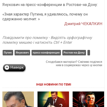
Янукович на пресс-конференции в Ростове-на Дону:
«Зная характер Путина, я удивляюсь, почему он
сдержанно молчит. »
Дмитрий ЧЕКАЛКИН
Повідомити про помилку - Виділіть орфографічну
помилку мишею і натисніть Ctrl + Enter
Путин
Янукович
пресс-конференция
Ростов-на-Дону
Сподобався матеріал? Сміливо поділися
ним в соцмережах через ці кнопки
ІНШІ НОВИНИ ПО ТЕМІ