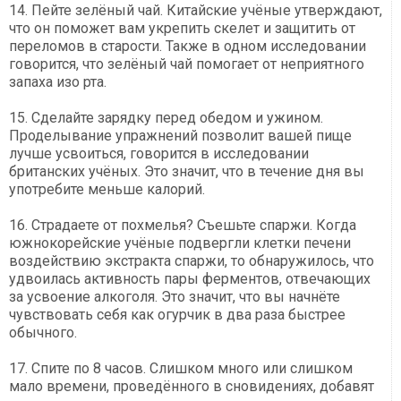
14. Пейте зелёный чай. Китайские учёные утверждают,
что он поможет вам укрепить скелет и защитить от
переломов в старости. Также в одном исследовании
говорится, что зелёный чай помогает от неприятного
запаха изо рта.
15. Сделайте зарядку перед обедом и ужином.
Проделывание упражнений позволит вашей пище
лучше усвоиться, говорится в исследовании
британских учёных. Это значит, что в течение дня вы
употребите меньше калорий.
16. Страдаете от похмелья? Съешьте спаржи. Когда
южнокорейские учёные подвергли клетки печени
воздействию экстракта спаржи, то обнаружилось, что
удвоилась активность пары ферментов, отвечающих
за усвоение алкоголя. Это значит, что вы начнёте
чувствовать себя как огурчик в два раза быстрее
обычного.
17. Спите по 8 часов. Слишком много или слишком
мало времени, проведённого в сновидениях, добавят