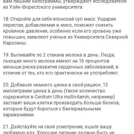
вам лишние килограммы, утверждают исследователи
из Уэйк-Форестского университета
18. Откройте для себя японский суп мисо. Ундария
перистая, добавляемая в мисо, поможет снизить
кровяное давление, особенно если его уровень уже
повышен, заявляют учёные из Университета Северной
Каролины.
19. Выпивайте по 2 стакана молока в день. Люди,
пьющие много молока имеют на 16 процентов
меньше риска развития сердечных заболеваний, в
отличие от тех, кто его практически не употребляет.
20. Добавьте немного цинка в свой рацион. 15
миллиграмм цинка в день (такое количество
содержится в Centrum Ultra multivitamin, например)
заставят ваши клетки производить больше белков,
которые будут бороться с бактериальными
заражениями.
21. Действуйте на своё усмотрение, ешьте вашу
любимую еду. Хорошее питание должно быть не