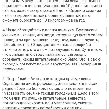
организм. В результате потребления безалкогольных
напитков человек получает около 10 дополнительных
чайных ложек сахара каждый день. Смените сладкие
чаи и газировки на некалорийные напитки, и вы
сможете сбросить до 18 килограммов за год.
4. Чаще обращайтесь к воспоминаниям. Британские
учёные выяснили, что люди, которые думают о своём
последнем приёме пищи перед тем, как перекусить,
потребляют на 30 процентов меньше калорий в
отличие от тех, кто о нём не задумывается. Суть в том,
что вспоминая о съеденном ранее, вы заодно
осознаёте, каким питательным оно было. Это, в свою
очередь, поможет вам не злоупотреблять вечерними
перекусами.
5. Потребляйте белки при каждом приёме пищи.
Сидящим на диете рекомендуется включать в свой
рацион больше белков, так как это позволит им
чувствовать себя не такими голодными. Дело в том,
что белки это лучшие питательные вещества,
помогающие ускорить ваш метаболизм, снизить
аппетит и сократить потребность в еде при