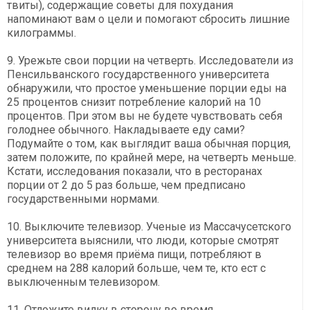
твиты), содержащие советы для похудания
напоминают вам о цели и помогают сбросить лишние
килограммы.
9. Урежьте свои порции на четверть. Исследователи из
Пенсильванского государственного университета
обнаружили, что простое уменьшение порции еды на
25 процентов снизит потребление калорий на 10
процентов. При этом вы не будете чувствовать себя
голоднее обычного. Накладываете еду сами?
Подумайте о том, как выглядит ваша обычная порция,
затем положите, по крайней мере, на четверть меньше.
Кстати, исследования показали, что в ресторанах
порции от 2 до 5 раз больше, чем предписано
государственными нормами.
10. Выключите телевизор. Ученые из Массачусетского
университета выяснили, что люди, которые смотрят
телевизор во время приёма пищи, потребляют в
среднем на 288 калорий больше, чем те, кто ест с
выключенным телевизором.
11. Отложите вилку в сторону во время