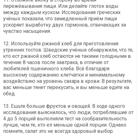
пережёвывания пищи. Или делайте глоток воды
между каждым куском. Исследования греческих
учёных показали, что замедленный приём пищи
ускоряет выработку двух гормонов, отвечающих за
чувство насыщения.
12. Используйте ржаной хлеб для приготовления
утренних тостов. Шведские учёные обнаружили, что те,
кто ест ржаной хлеб остаются не такими голодными в
течение 8 часов после завтрака, в отличие от
любителей пшеничного хлеба. Всё благодаря
высокому содержанию клетчатки и минимальному
воздействию на уровень сахара в крови. В результате,
вас меньше тянет перекусить, и вы меньше едите на
обед.
13. Ешьте больше фруктов и овощей. В ходе одного
исследования выяснилось, что люди, потреблявшие от
4 до 5 порций выполняли тест на сообразительность
лучше, чем те, кто ел меньше одной порции. Однако
помните, салат это не всегда здоровый выбор.