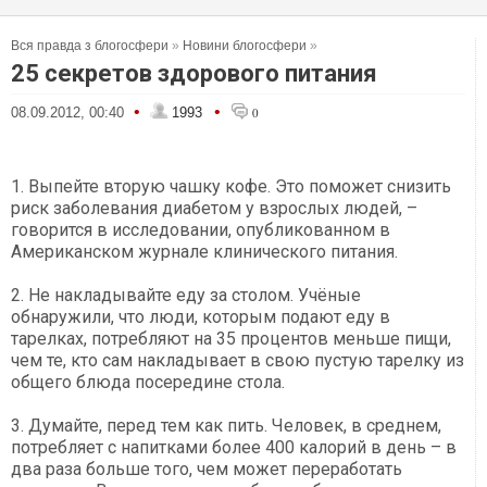
Вся правда з блогосфери
»
Новини блогосфери
»
25 секретов здорового питания
•
•
08.09.2012, 00:40
1993
0
1. Выпейте вторую чашку кофе. Это поможет снизить
риск заболевания диабетом у взрослых людей, –
говорится в исследовании, опубликованном в
Американском журнале клинического питания.
2. Не накладывайте еду за столом. Учёные
обнаружили, что люди, которым подают еду в
тарелках, потребляют на 35 процентов меньше пищи,
чем те, кто сам накладывает в свою пустую тарелку из
общего блюда посередине стола.
3. Думайте, перед тем как пить. Человек, в среднем,
потребляет с напитками более 400 калорий в день – в
два раза больше того, чем может переработать