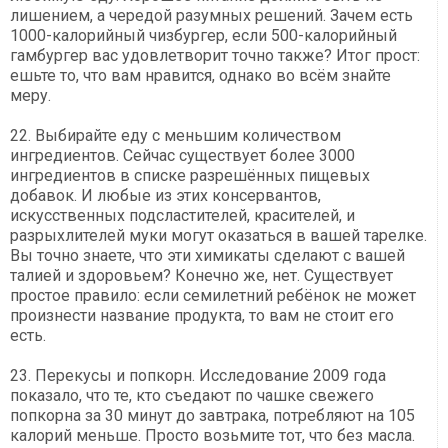
лишением, а чередой разумных решений. Зачем есть
1000-калорийный чизбургер, если 500-калорийный
гамбургер вас удовлетворит точно также? Итог прост:
ешьте то, что вам нравится, однако во всём знайте
меру.
22. Выбирайте еду с меньшим количеством
ингредиентов. Сейчас существует более 3000
ингредиентов в списке разрешённых пищевых
добавок. И любые из этих консервантов,
искусственных подсластителей, красителей, и
разрыхлителей муки могут оказаться в вашей тарелке.
Вы точно знаете, что эти химикаты сделают с вашей
талией и здоровьем? Конечно же, нет. Существует
простое правило: если семилетний ребёнок не может
произнести название продукта, то вам не стоит его
есть.
23. Перекусы и попкорн. Исследование 2009 года
показало, что те, кто съедают по чашке свежего
попкорна за 30 минут до завтрака, потребляют на 105
калорий меньше. Просто возьмите тот, что без масла.