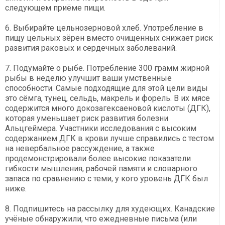
следующем приёме пищи.
6. Выбирайте цельнозерновой хлеб. Употребление в
пищу цельных зёрен вместо очищенных снижает риск
развития раковых и сердечных заболеваний.
7. Подумайте о рыбе. Потребление 300 грамм жирной
рыбы в неделю улучшит ваши умственные
способности. Самые подходящие для этой цели виды
это сёмга, тунец, сельдь, макрель и форель. В их мясе
содержится много докозагексаеновой кислоты (ДГК),
которая уменьшает риск развития болезни
Альцгеймера. Участники исследования с высоким
содержанием ДГК в крови лучше справились с тестом
на невербальное рассуждение, а также
продемонстрировали более высокие показатели
гибкости мышления, рабочей памяти и словарного
запаса по сравнению с теми, у кого уровень ДГК был
ниже.
8. Подпишитесь на рассылку для худеющих. Канадские
учёные обнаружили, что ежедневные письма (или