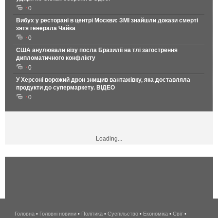
0
Вибух у ресторані в центрі Москви: ЗМІ знайшли докази смерті
зятя генерала Чайка
0
США анулювали візу посла Бразилії на тлі загострення
дипломатичного конфлікту
0
У Херсоні ворожий дрон знищив вантажівку, яка доставляла
продукти до супермаркету. ВІДЕО
0
Loading...
Головна
•
Головні новини
•
Політика
•
Суспільство
•
Економіка
беспроводной
•
Світ
•