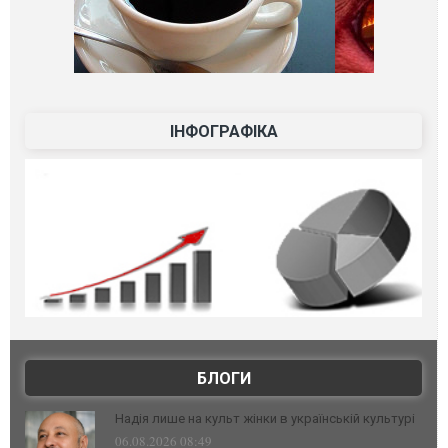
ІНФОГРАФІКА
БЛОГИ
Надія лише на культ жінки в українській культурі
06.08.2026 08:49