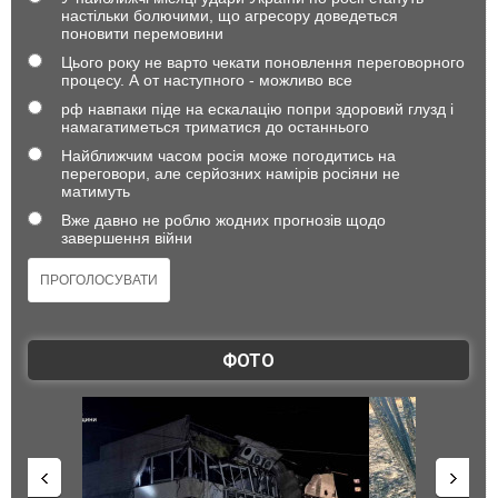
настільки болючими, що агресору доведеться
поновити перемовини
Цього року не варто чекати поновлення переговорного
процесу. А от наступного - можливо все
рф навпаки піде на ескалацію попри здоровий глузд і
намагатиметься триматися до останнього
Найближчим часом росія може погодитись на
переговори, але серйозних намірів росіяни не
матимуть
Вже давно не роблю жодних прогнозів щодо
завершення війни
ФОТО