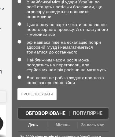
У найближчі місяці удари України по
росії стануть настільки болючими, що
но
агресору доведеться поновити
перемовини
Цього року не варто чекати поновлення
переговорного процесу. А от наступного
-
- можливо все
рф навпаки піде на ескалацію попри
здоровий глузд і намагатиметься
триматися до останнього
Найближчим часом росія може
погодитись на переговори, але
серйозних намірів росіяни не матимуть
V)
Вже давно не роблю жодних прогнозів
щодо завершення війни
ОБГОВОРЮВАНЕ
|
ПОПУЛЯРНЕ
День
Місяць
За весь час