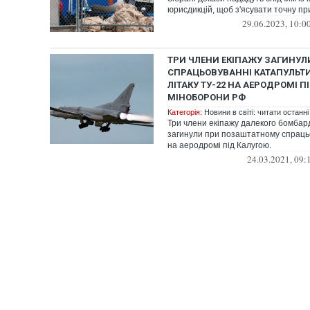
юрисдикцій, щоб з'ясувати точну при
29.06.2023, 10:0
ТРИ ЧЛЕНИ ЕКІПАЖУ ЗАГИНУЛ
СПРАЦЬОВУВАННІ КАТАПУЛЬТИ
ЛІТАКУ ТУ-22 НА АЕРОДРОМІ П
МІНОБОРОНИ РФ
Категорія:
Новини в світі: читати останні
Три члени екіпажу далекого бомбар
загинули при позаштатному спраць
на аеродромі під Калугою.
24.03.2021, 09: