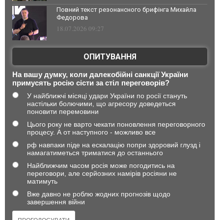
Повний текст резонансного брифінга Михайла
Федорова
18.07.2026 09:27
ОПИТУВАННЯ
На вашу думку, коли далекобійні санкції України
примусять росію сісти за стіл переговорів?
У найближчі місяці удари України по росії стануть
настільки болючими, що агресору доведеться
поновити перемовини
Цього року не варто чекати поновлення переговорного
процесу. А от наступного - можливо все
рф навпаки піде на ескалацію попри здоровий глузд і
намагатиметься триматися до останнього
Найближчим часом росія може погодитись на
переговори, але серйозних намірів росіяни не
матимуть
Вже давно не роблю жодних прогнозів щодо
завершення війни