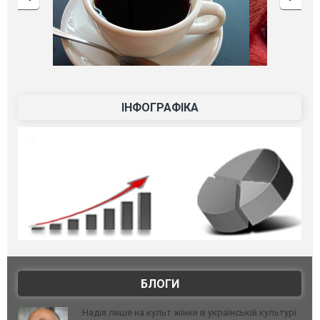
ІНФОГРАФІКА
БЛОГИ
Надія лише на культ жінки в українській культурі