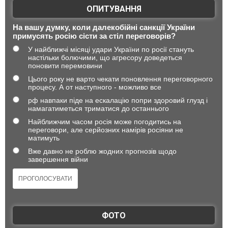
ОПИТУВАННЯ
На вашу думку, коли далекобійні санкції України
примусять росію сісти за стіл переговорів?
У найближчі місяці удари України по росії стануть
настільки болючими, що агресору доведеться
поновити перемовини
Цього року не варто чекати поновлення переговорного
процесу. А от наступного - можливо все
рф навпаки піде на ескалацію попри здоровий глузд і
намагатиметься триматися до останнього
Найближчим часом росія може погодитись на
переговори, але серйозних намірів росіяни не
матимуть
Вже давно не роблю жодних прогнозів щодо
завершення війни
ФОТО