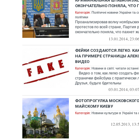
КРИМИНАЛЬНАЯ ШТАБИЛИЗАЦ
ОКОНЧАТЕЛЬНО ПОНЯЛА, ЧТО
Категорія:
Політичні новини України та с
політики
Проанализировав волну ноябрьских
протестов по всей стране, Партия 
окончательно поняла, что пахнет ж
&ndash...
13.01.2014, 23:0
ФЕЙКИ СОЗДАЮТСЯ ЛЕГКО. КАК
НА ПРИМЕРЕ СТРАНИЦЫ АЛЕК
ВИДЕО
Категорія:
Новини в світі: читати останні
Видео о том, как легко создать ф
странички фейсбука с практически
Друзья, будьте бдительны
03.01.2014, 03:0
ФОТОПРОГУЛКА МОСКОВСКОГО
МАЙСКОМУ КИЕВУ
Категорія:
Новини культури в Україні та с
12.05.2013, 13: