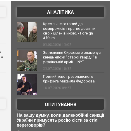
АНАЛІТИКА
Кремль не готовий до
компромісів і прагне досягти
своїх цілей війною, - Foreign
Affairs
03.08.2026 13:02
о
Звільнення Сирського знаменує
та
кінець епохи "старої гвардії" в
українській армії — NYT
23.07.2026 10:32
Повний текст резонансного
брифінга Михайла Федорова
18.07.2026 09:27
ОПИТУВАННЯ
На вашу думку, коли далекобійні санкції
України примусять росію сісти за стіл
переговорів?