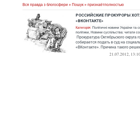
Вся правда з блогосфери
»
Пошук
» признаётполностью
РОССИЙСКИЕ ПРОКУРОРЫ ХОТ
«ВКОНТАКТЕ»
Категорія:
Політичні новини України та с
політики
,
Новини суспільства: читати со
Прокуратура Октябрьского округа 
собирается подать в суд на социал
«ВКонтакте». Причина такого реше
ру...
21.07.2012, 13:1