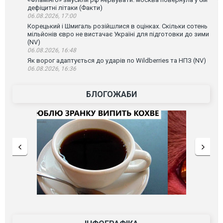
дефіцитні літаки (Факти)
06.08.2026, 17:00
Корецький і Шмигаль розійшлися в оцінках. Скільки сотень
мільйонів євро не вистачає Україні для підготовки до зими
(NV)
06.08.2026, 16:48
Як ворог адаптується до ударів по Wildberries та НПЗ (NV)
06.08.2026, 16:36
БЛОГОЖАБИ