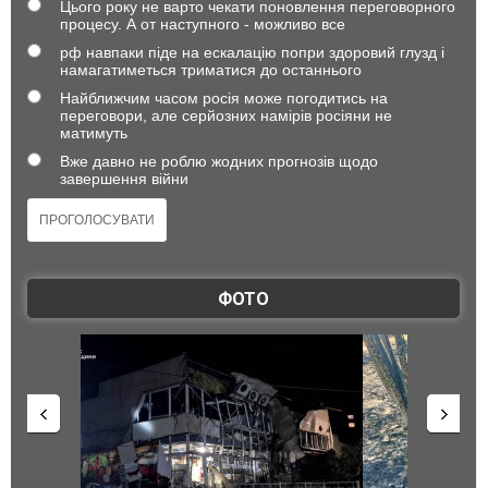
Цього року не варто чекати поновлення переговорного
процесу. А от наступного - можливо все
рф навпаки піде на ескалацію попри здоровий глузд і
намагатиметься триматися до останнього
Найближчим часом росія може погодитись на
переговори, але серйозних намірів росіяни не
матимуть
Вже давно не роблю жодних прогнозів щодо
завершення війни
ФОТО