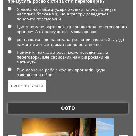
примусять росію сісти за стіл переговорів?
У найближчі місяці удари України по росії стануть
настільки болючими, що агресору доведеться
поновити перемовини
Цього року не варто чекати поновлення переговорного
процесу. А от наступного - можливо все
рф навпаки піде на ескалацію попри здоровий глузд і
намагатиметься триматися до останнього
Найближчим часом росія може погодитись на
переговори, але серйозних намірів росіяни не
матимуть
Вже давно не роблю жодних прогнозів щодо
завершення війни
ФОТО