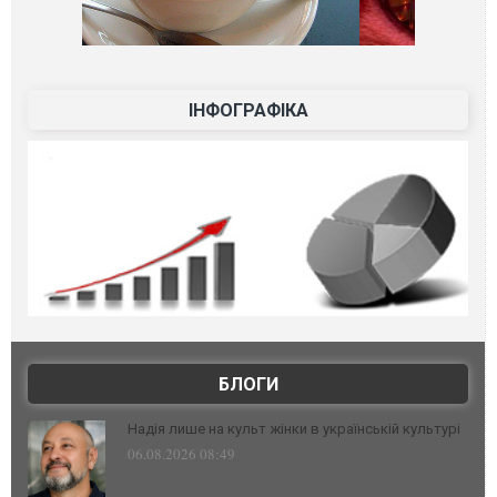
ІНФОГРАФІКА
БЛОГИ
Надія лише на культ жінки в українській культурі
06.08.2026 08:49