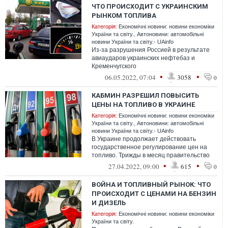
ЧТО ПРОИСХОДИТ С УКРАИНСКИМ
РЫНКОМ ТОПЛИВА
Категорія:
Економічні новини: новини економіки
України та світу.
,
Автоновини: автомобільні
новини України та світу.- UAinfo
Из-за разрушения Россией в результате
авиаударов украинских нефтебаз и
Кременчугского
нефтеперерабатывающего завода в
•
•
06.05.2022, 07:04
3058
0
нашей стране возник острый дефиц...
КАБМИН РАЗРЕШИЛ ПОВЫСИТЬ
ЦЕНЫ НА ТОПЛИВО В УКРАИНЕ
Категорія:
Економічні новини: новини економіки
України та світу.
,
Автоновини: автомобільні
новини України та світу.- UAinfo
В Украине продолжает действовать
государственное регулирование цен на
топливо. Трижды в месяц правительство
обновляет расчет средней стоимости
•
•
27.04.2022, 09:00
615
0
бензина...
ВОЙНА И ТОПЛИВНЫЙ РЫНОК: ЧТО
ПРОИСХОДИТ С ЦЕНАМИ НА БЕНЗИН
И ДИЗЕЛЬ
Категорія:
Економічні новини: новини економіки
України та світу.