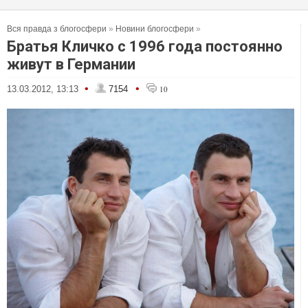
Вся правда з блогосфери
»
Новини блогосфери
»
Братья Кличко с 1996 года постоянно
живут в Германии
•
•
13.03.2012, 13:13
7154
10