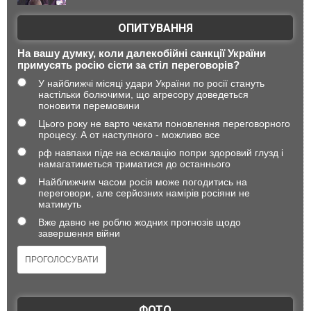
ОПИТУВАННЯ
На вашу думку, коли далекобійні санкції України
примусять росію сісти за стіл переговорів?
У найближчі місяці удари України по росії стануть
настільки болючими, що агресору доведеться
поновити перемовини
Цього року не варто чекати поновлення переговорного
процесу. А от наступного - можливо все
рф навпаки піде на ескалацію попри здоровий глузд і
намагатиметься триматися до останнього
Найближчим часом росія може погодитись на
переговори, але серйозних намірів росіяни не
матимуть
Вже давно не роблю жодних прогнозів щодо
завершення війни
ФОТО