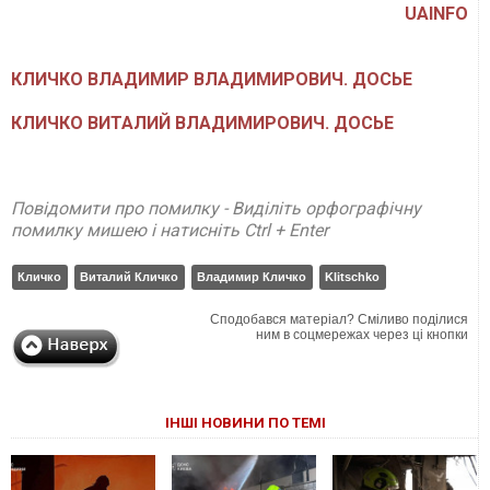
UAINFO
КЛИЧКО ВЛАДИМИР ВЛАДИМИРОВИЧ. ДОСЬЕ
КЛИЧКО ВИТАЛИЙ ВЛАДИМИРОВИЧ. ДОСЬЕ
Повідомити про помилку - Виділіть орфографічну
помилку мишею і натисніть Ctrl + Enter
Кличко
Виталий Кличко
Владимир Кличко
Klitschko
Сподобався матеріал? Сміливо поділися
ним в соцмережах через ці кнопки
ІНШІ НОВИНИ ПО ТЕМІ