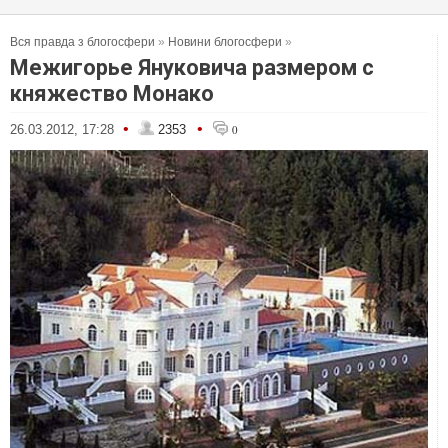
Вся правда з блогосфери
»
Новини блогосфери
»
Межигорье Януковича размером с
княжество Монако
•
•
26.03.2012, 17:28
2353
0