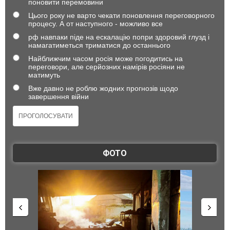
поновити перемовини
Цього року не варто чекати поновлення переговорного
процесу. А от наступного - можливо все
рф навпаки піде на ескалацію попри здоровий глузд і
намагатиметься триматися до останнього
Найближчим часом росія може погодитись на
переговори, але серйозних намірів росіяни не
матимуть
Вже давно не роблю жодних прогнозів щодо
завершення війни
ФОТО