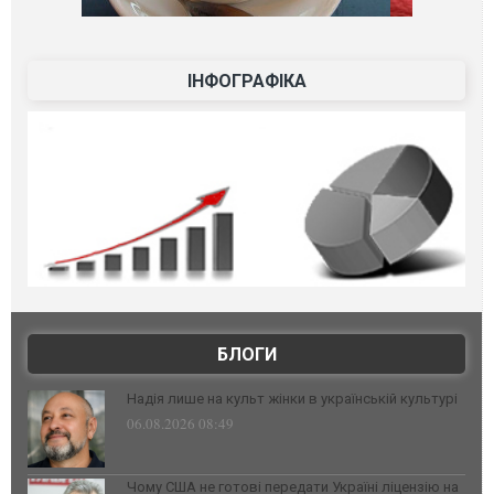
ІНФОГРАФІКА
БЛОГИ
Надія лише на культ жінки в українській культурі
06.08.2026 08:49
Чому США не готові передати Україні ліцензію на