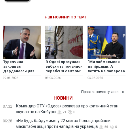
ІНШІ НОВИНИ ПО ТЕМІ
Туреччина
В Одесі пролунали
"Ми займаємося
закриває
вибухи та почалися
папірцями. А
Дарданелли для
перебої зі світлом:
летить не паперова
частини суден:
місто під ударом
ракета", -
09.08.2026
09.08.2026
08.08.2026
глава МЗС Фідан
дронів та ракет
Зеленський
роз'яснив позицію
заявив, що просив
Анкари
ліцензії на Patriot
Правила коментування ! »
ще у перший рік
НОВИНИ
війни
Командир ОТУ «Одеса» розказав про критичний стан
07:31
окупантів на Кінбурні
21
0
«Не будь байдужим»: у 22 містах Польщі пройшли
06:28
масштабні акції проти нападів на українців
56
0