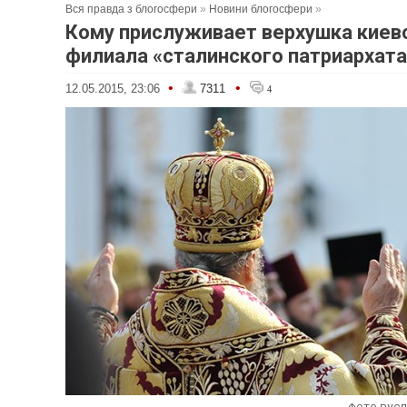
Вся правда з блогосфери
»
Новини блогосфери
»
Кому прислуживает верхушка киев
филиала «сталинского патриархата
•
•
12.05.2015, 23:06
7311
4