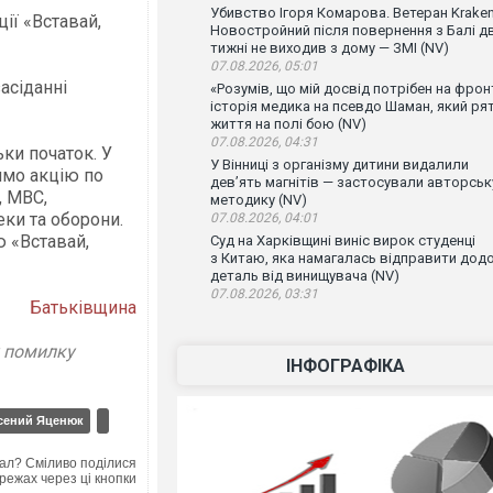
Убивство Ігоря Комарова. Ветеран Krake
ії «Вставай,
Новостройний після повернення з Балі д
тижні не виходив з дому — ЗМІ (NV)
07.08.2026, 05:01
асіданні
«Розумів, що мій досвід потрібен на фронт
історія медика на псевдо Шаман, який ря
життя на полі бою (NV)
07.08.2026, 04:31
ьки початок. У
У Вінниці з організму дитини видалили
жимо акцію по
дев’ять магнітів — застосували авторськ
, МВC,
методику (NV)
ки та оборони.
07.08.2026, 04:01
ю «Вставай,
Суд на Харківщині виніс вирок студенці
з Китаю, яка намагалась відправити дод
деталь від винищувача (NV)
07.08.2026, 03:31
Батьківщина
у помилку
ІНФОГРАФІКА
сений Яценюк
ал? Сміливо поділися
режах через ці кнопки