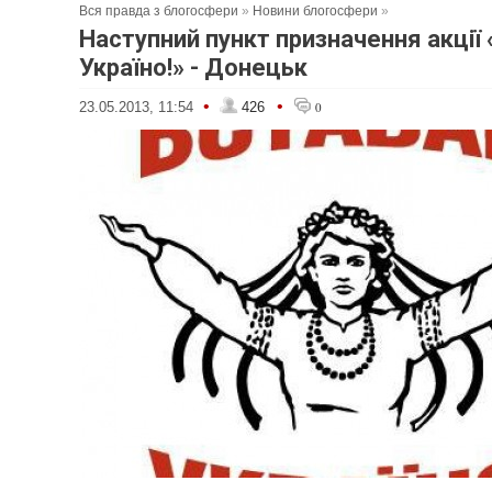
Вся правда з блогосфери
»
Новини блогосфери
»
Наступний пункт призначення акції 
Україно!» - Донецьк
•
•
23.05.2013, 11:54
426
0