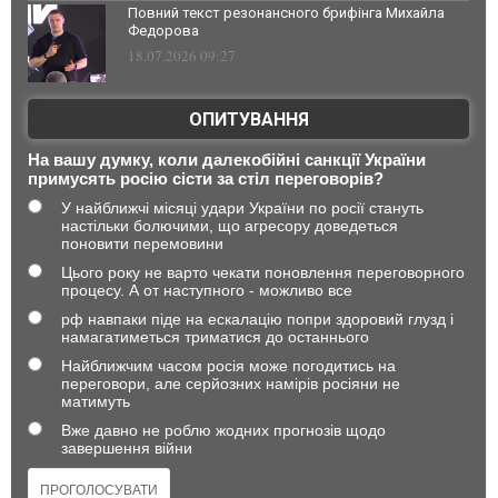
Повний текст резонансного брифінга Михайла
Федорова
18.07.2026 09:27
ОПИТУВАННЯ
На вашу думку, коли далекобійні санкції України
примусять росію сісти за стіл переговорів?
У найближчі місяці удари України по росії стануть
настільки болючими, що агресору доведеться
поновити перемовини
Цього року не варто чекати поновлення переговорного
процесу. А от наступного - можливо все
рф навпаки піде на ескалацію попри здоровий глузд і
намагатиметься триматися до останнього
Найближчим часом росія може погодитись на
переговори, але серйозних намірів росіяни не
матимуть
Вже давно не роблю жодних прогнозів щодо
завершення війни