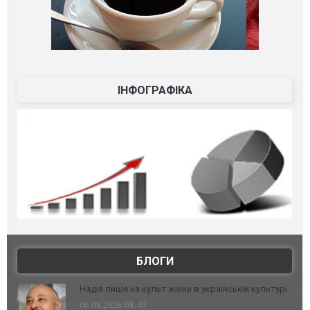
ІНФОГРАФІКА
БЛОГИ
Надія лише на культ жінки в українській культурі
06.08.2026 08:49