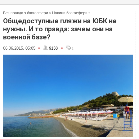
Вся правда з блогосфери
»
Новини блогосфери
»
Общедоступные пляжи на ЮБК не
нужны. И то правда: зачем они на
военной базе?
•
•
06.06.2015, 05:05
9138
1