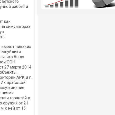
оветского
учной работе и
ят как
 на симуляторах
уз.
сть
е имеют никаких
Республики
ны, что было
леи ООН
т 27 марта 2014
 объекты,
ритории АРК и г.
 Их правовой
обслуживания
жениями
нии гарантий в
о оружия от 21
м к ней от 15