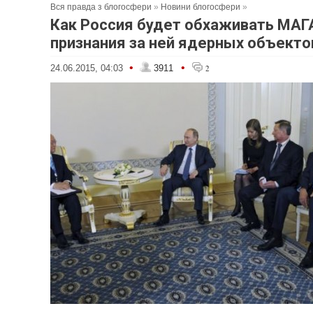
Вся правда з блогосфери
»
Новини блогосфери
»
Как Россия будет обхаживать МАГ
признания за ней ядерных объекто
•
•
24.06.2015, 04:03
3911
2