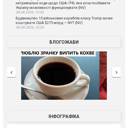
нетривіальні ходи щодо США і РФ, яка хоче позбавити
Україну можливості функціонувати (NV)
08.08.2026, 10:45
Будівництво 15 військових кораблів класу Trump може
коштувати США $275 млрд — NYT (NV)
08.08.2026, 10:30
БЛОГОЖАБИ
ІНФОГРАФІКА