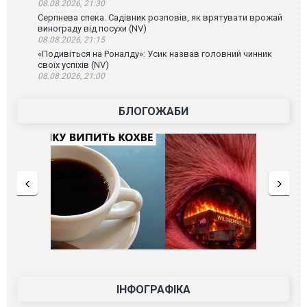
08.08.2026, 21:30
Серпнева спека. Садівник розповів, як врятувати врожай
винограду від посухи (NV)
08.08.2026, 21:15
«Подивіться на Роналду»: Усик назвав головний чинник
своїх успіхів (NV)
08.08.2026, 21:00
БЛОГОЖАБИ
ІНФОГРАФІКА