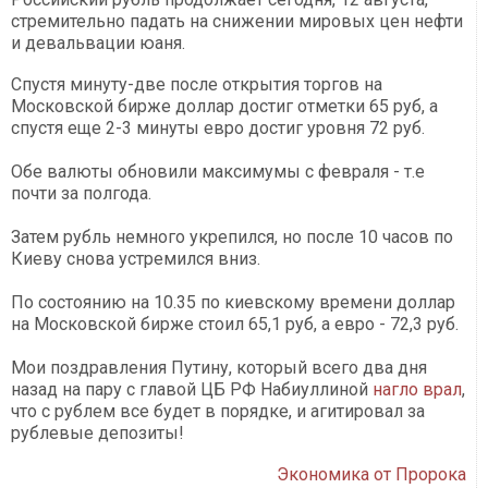
стремительно падать на снижении мировых цен нефти
и девальвации юаня.
Спустя минуту-две после открытия торгов на
Московской бирже доллар достиг отметки 65 руб, а
спустя еще 2-3 минуты евро достиг уровня 72 руб.
Обе валюты обновили максимумы с февраля - т.е
почти за полгода.
Затем рубль немного укрепился, но после 10 часов по
Киеву снова устремился вниз.
По состоянию на 10.35 по киевскому времени доллар
на Московской бирже стоил 65,1 руб, а евро - 72,3 руб.
Мои поздравления Путину, который всего два дня
назад на пару с главой ЦБ РФ Набиуллиной
нагло врал
,
что с рублем все будет в порядке, и агитировал за
рублевые депозиты!
Экономика от Пророка