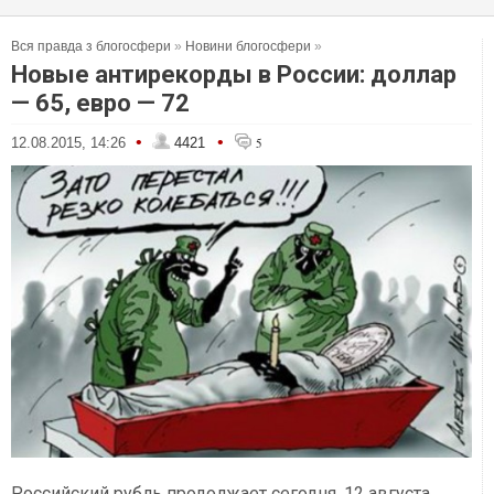
Вся правда з блогосфери
»
Новини блогосфери
»
Новые антирекорды в России: доллар
— 65, евро — 72
•
•
12.08.2015, 14:26
4421
5
Российский рубль продолжает сегодня, 12 августа,