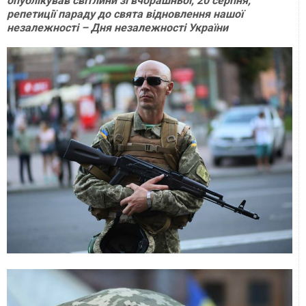
опублікував світлини зі вчорашньої, 20 серпня,
репетиції параду до свята відновлення нашої
незалежності – Дня незалежності України