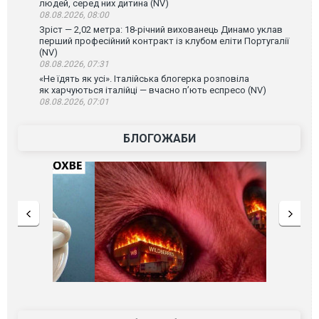
людей, серед них дитина (NV)
08.08.2026, 08:00
Зріст — 2,02 метра: 18-річний вихованець Динамо уклав
перший професійний контракт із клубом еліти Португалії
(NV)
08.08.2026, 07:31
«Не їдять як усі». Італійська блогерка розповіла
як харчуються італійці — вчасно п’ють еспресо (NV)
08.08.2026, 07:01
БЛОГОЖАБИ