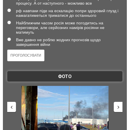
процесу. А от наступного - можливо все
рф навпаки піде на ескалацію попри здоровий глузд і
намагатиметься триматися до останнього
Найближчим часом росія може погодитись на
переговори, але серйозних намірів росіяни не
матимуть
Вже давно не роблю жодних прогнозів щодо
завершення війни
ФОТО