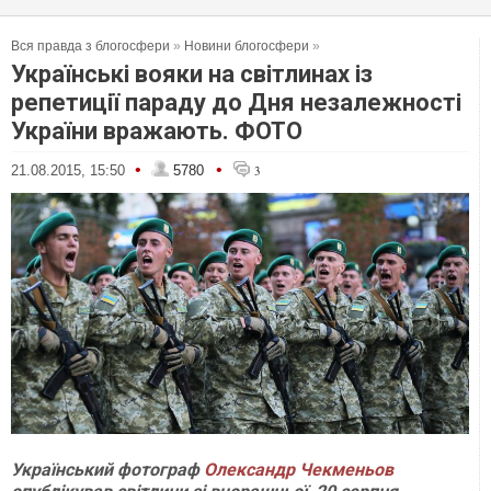
Вся правда з блогосфери
»
Новини блогосфери
»
Українські вояки на світлинах із
репетиції параду до Дня незалежності
України вражають. ФОТО
•
•
21.08.2015, 15:50
5780
3
Український фотограф
Олександр Чекменьов