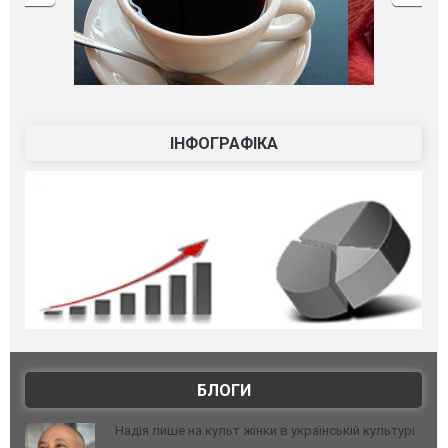
ІНФОГРАФІКА
БЛОГИ
Надія лише на культ жінки в українській культурі