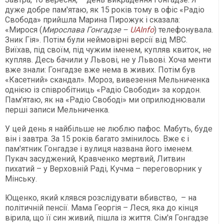
дуже добре пам'ятаю, як 15 років тому в офіс «Радіо
Свобода» прийшла Марина Пирожук і сказала:
«Мирося (
Мирослава Гонгадзе –
UAInfo
) телефонувала.
Зник Гія». Потім були неймовірні версії від МВС.
Виїхав, під своїм, під чужим іменем, купляв квиток, не
купляв. Десь бачили у Львові, не у Львові. Хоча менти
вже знали: Гонгадзе вже нема в живих. Потім був
«Касетний» скандал». Мороз, вивезення Мельниченка
однією із співробітниць «Радіо Свободи» за кордон.
Пам'ятаю, як на «Радіо Свободі» ми оприлюднювали
перші записи Мельниченка.
У цей день я найбільше не люблю пафос. Мабуть, буде
він і завтра. За 15 років багато змінилось. Вже є і
пам'ятник Гонгадзе і вулиця названа його іменем.
Пукач засуджений, Кравченко мертвий, Литвин
пихатий – у Верховній Раді, Кучма – переговорник у
Мінську.
Ющенко, який клявся розслідувати вбивство, – на
політичній пенсії. Мама Георгія – Леся, яка до кінця
вірила, що її син живий, пішла із життя. Сім'я Гонгадзе