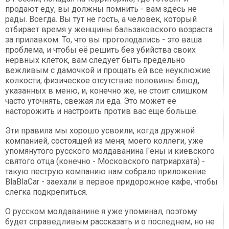
продают еду, вы должны помнить - вам здесь не
рады. Всегда. Вы тут не гость, а человек, который
отбирает время у женщины бальзаковского возраста
за прилавком. То, что вы проголодались - это ваша
проблема, и чтобы её решить без убийства своих
нервных клеток, вам следует быть предельно
вежливым с дамочкой и прощать ей все неуклюжие
колкости, физическое отсутствие половины блюд,
указанных в меню, и, конечно же, не стоит слишком
часто уточнять, свежая ли еда. Это может её
насторожить и настроить против вас еще больше.
Эти правила мы хорошо усвоили, когда дружной
компанией, состоящей из меня, моего коллеги, уже
упомянутого русского молдаванина Гены и киевского
святого отца (конечно - Московского патриархата) -
такую пеструю компанию нам собрало приложение
BlaBlaCar - заехали в первое придорожное кафе, чтобы
слегка подкрепиться.
О русском молдаванине я уже упоминал, поэтому
будет справедливым рассказать и о последнем, но не