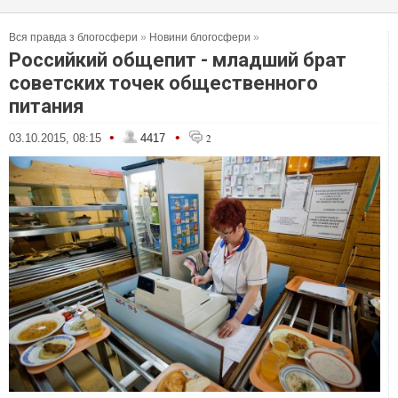
Вся правда з блогосфери
»
Новини блогосфери
»
Российкий общепит - младший брат
советских точек общественного
питания
•
•
03.10.2015, 08:15
4417
2