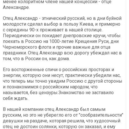
менее колоритном члене нашей концессии - отце
Александре.
Отец Александр - этнический русский, но в дни буйной
молодости сделал выбор в пользу Киева, и примерно
с середины 90-х проживает в нашей столице.
Периодически он покидает днепровские кручи, чтобы
поехать в Россию на 1000-летие Крещения Руси, дни
Черноморского флота и прочие важные для отца
праздники. Отец Александр всю дорогу убеждал нас в
том, что в России он, как дома.
Его восторженные спичи о российских просторах и
энергии, которую они несут, практически убедили нас,
что теперь мы точно увидим Россию с другой стороны
и познакомимся с российским народом, что
называется, без цензуры.Знакомство не заставило
себя ждать.
В нашей компании отец Александр был самым
русским, но это не уберегло его от "сообразительности"
девушки на раздаче, которая решила, что худосочный
отец не достоин солянки, которую он заказал, и ему