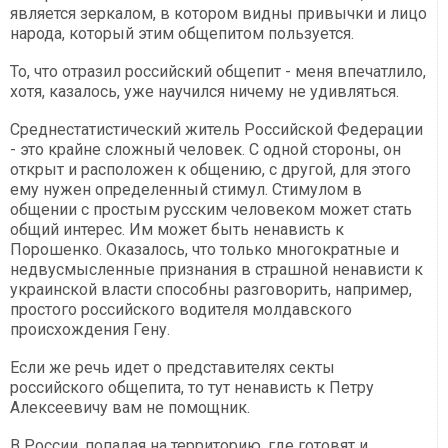
является зеркалом, в котором видны привычки и лицо
народа, который этим общепитом пользуется.
То, что отразил российский общепит - меня впечатлило,
хотя, казалось, уже научился ничему не удивляться.
Среднестатистический житель Российской Федерации
- это крайне сложный человек. С одной стороны, он
открыт и расположен к общению, с другой, для этого
ему нужен определенный стимул. Стимулом в
общении с простым русским человеком может стать
общий интерес. Им может быть ненависть к
Порошенко. Оказалось, что только многократные и
недвусмысленные признания в страшной ненависти к
украинской власти способны разговорить, например,
простого российского водителя молдавского
происхождения Гену.
Если же речь идет о представителях секты
российского общепита, то тут ненависть к Петру
Алексеевичу вам не помощник.
В России, попадая на территорию, где готовят и