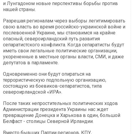
и Лунгадоном новые перспективы борьбы против
нашей страны.
Разрешая регионалам через выборы легитимировать
свою власть во время российско-украинской войне и
послевоенной Украине, мы становимся на крайне
опасный, североирландский путь развития
сепаратистского конфликта. Когда сепаратисты будут
иметь свои легальные политические организации,
укорененные в местные органы власти, СМИ, и даже
депутатов в парламенте.
Одновременно они будут опираться на
террористическую подпольную организацию,
состоящую из боевиков-сепаратистов, типа
североирландской «ИРА».
После таких непростительных политических ходов
Администрации президента Украины нас ждет
превращение Донецка и Харькова в один, большой
Белфаст - столицы Северной Ирландии.
Вместо бывших Партии регионов, КПУ,