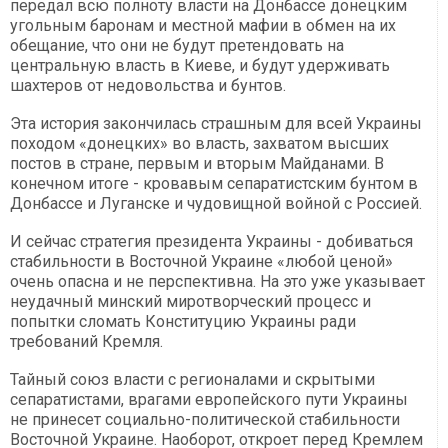
передал всю полноту власти на Донбассе донецким
угольным баронам и местной мафии в обмен на их
обещание, что они не будут претендовать на
центральную власть в Киеве, и будут удерживать
шахтеров от недовольства и бунтов.
Эта история закончилась страшным для всей Украины
походом «донецких» во власть, захватом высших
постов в стране, первым и вторым Майданами. В
конечном итоге - кровавым сепаратистским бунтом в
Донбассе и Луганске и чудовищной войной с Россией.
И сейчас стратегия президента Украины - добиваться
стабильности в Восточной Украине «любой ценой»
очень опасна и не перспективна. На это уже указывает
неудачный минский миротворческий процесс и
попытки сломать Конституцию Украины ради
требований Кремля.
Тайный союз власти с регионалами и скрытыми
сепаратистами, врагами европейского пути Украины
не принесет социально-политической стабильности
Восточной Украине. Наоборот, откроет перед Кремлем