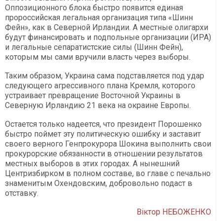
Оппозиционного блока быстро появится единая
пророссийская легальная организация типа «Шинн
Фейн», как в Северной Ирландии. А местные олигархи
будут финансировать и подпольные организации (ИРА)
и легальные сепаратистские силы (Шинн Фейн),
которым мы сами вручили власть через выборы.
Таким образом, Украина сама подставляется под удар
следующего агрессивного плана Кремля, которого
устраивает превращение Восточной Украины в
Северную Ирландию 21 века на окраине Европы.
Остается только надеется, что президент Порошенко
быстро поймет эту политическую ошибку и заставит
своего верного Генпрокурора Шокина выполнить свои
прокурорские обязанности в отношении результатов
местных выборов в этих городах. А нынешний
Центризбирком в полном составе, во главе с печально
знаменитым Охендовским, добровольно подаст в
отставку.
Віктор НЕБОЖЕНКО