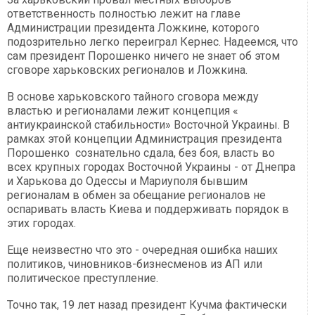
ответственность полностью лежит на главе
Администрации президента Ложкине, которого
подозрительно легко переиграл Кернес. Надеемся, что
сам президент Порошенко ничего не знает об этом
сговоре харьковских регионалов и Ложкина.
В основе харьковского тайного сговора между
властью и регионалами лежит концепция «
антиукраинской стабильности» Восточной Украины. В
рамках этой концепции Администрация президента
Порошенко сознательно сдала, без боя, власть во
всех крупных городах Восточной Украины - от Днепра
и Харькова до Одессы и Мариуполя бывшим
регионалам в обмен за обещание регионалов не
оспаривать власть Киева и поддерживать порядок в
этих городах.
Еще неизвестно что это - очередная ошибка наших
политиков, чиновников-бизнесменов из АП или
политическое преступление.
Точно так, 19 лет назад президент Кучма фактически