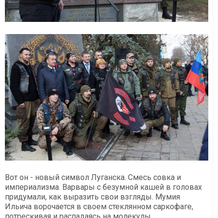
Вот он - новый символ Луганска. Смесь совка и
империализма. Варвары с безумной кашей в головах
придумали, как выразить свои взгляды. Мумия
Ильича ворочается в своем стеклянном саркофаге,
потрескивая и распадаясь на молекулы.