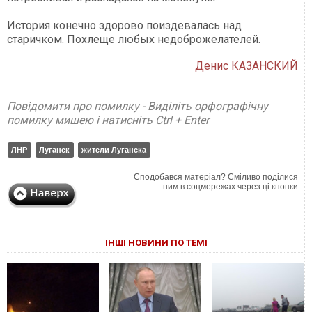
История конечно здорово поиздевалась над
старичком. Похлеще любых недоброжелателей.
Денис КАЗАНСКИЙ
Повідомити про помилку - Виділіть орфографічну
помилку мишею і натисніть Ctrl + Enter
ЛНР
Луганск
жители Луганска
Сподобався матеріал? Сміливо поділися
ним в соцмережах через ці кнопки
ІНШІ НОВИНИ ПО ТЕМІ