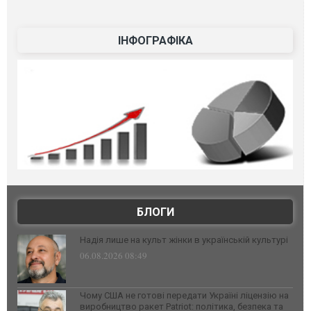
ІНФОГРАФІКА
БЛОГИ
Надія лише на культ жінки в українській культурі
06.08.2026 08:49
Чому США не готові передати Україні ліцензію на
виробництво ракет Patriot: політика, безпека та