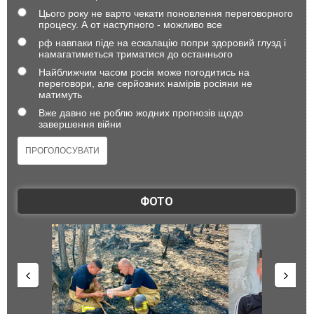
Цього року не варто чекати поновлення переговорного
процесу. А от наступного - можливо все
рф навпаки піде на ескалацію попри здоровий глузд і
намагатиметься триматися до останнього
Найближчим часом росія може погодитись на
переговори, але серйозних намірів росіяни не
матимуть
Вже давно не роблю жодних прогнозів щодо
завершення війни
ФОТО