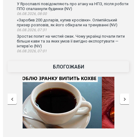
У Ярославлі повідомляють про атаку на НПЗ, після роботи
ППО спалахнули будинки (NV)
06.08.2026, 08:00
«Заробив 200 доларів, купив кросівки». Олімпійський
призер розповів, як його обікрали на тренуванні (NV)
06.08.2026, 07:31
Зростає попит на чистий смак. Чому українці почали пити
більше кави та за яких умов її вигідно експортувати —
інтерв'ю (NV)
06.08.2026, 07:01
БЛОГОЖАБИ