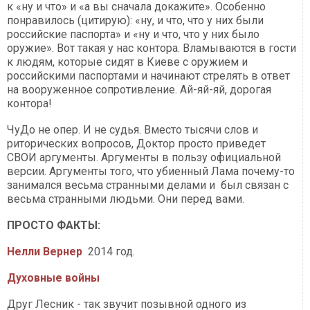
к «ну и что» и «а вы сначала докажите». Особенно
понравилось (цитирую): «ну, и что, что у них были
российские паспорта» и «ну и что, что у них было
оружие». Вот такая у нас контора. Вламываются в гости
к людям, которые сидят в Киеве с оружием и
российскими паспортами и начинают стрелять в ответ
на вооруженное сопротивление. Ай-яй-яй, дорогая
контора!
ЧуДо не опер. И не судья. Вместо тысячи слов и
риторических вопросов, Доктор просто приведет
СВОИ аргументы. Аргументы в пользу официальной
версии. Аргументы того, что убиенный Лама почему-то
занимался весьма странными делами и был связан с
весьма странными людьми. Они перед вами.
ПРОСТО ФАКТЫ:
Нелли Вернер
2014 год.
Духовные войны
Друг Лесник - так звучит позывной одного из