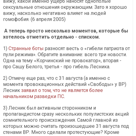
вижу, какой именно ущерб наносят однополые
сексуальные отношения окружающим. Зато я хорошо
вижу, насколько негативно влияет на людей
гомофобия. (6 апреля 2005)
А теперь просто несколько моментов, которые бы
хотелось отметить отдельно - списком.
1)
Странные боты
разносят весть о «гибели патриота от
пули режима». Обратите внимание: всего три новости.
Одна на тему «Корчинский не провокатор», вторая -
про Сашу Белого, третья - про гибель Лесника.
2) Отмечу еще раз, что с 31 августа (а именно с
момента провокационных действий «Свободы» у ВР)
Лесник
заявил о том, что не является более
начальником разведки ПС
.
3) Лесник был активным сторонником и
пропагандистом сразу нескольких популистских акций
сомнительного происхождения. Самой главной из
которых можно считать произошедшее 31 августа под
стенами ВР. Много сделали протестующие? Кроме