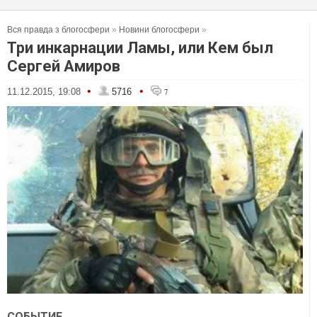
Вся правда з блогосфери
»
Новини блогосфери
»
Три инкарнации Ламы, или Кем был
Сергей Амиров
•
•
11.12.2015, 19:08
5716
7
СОБЫТИЕ