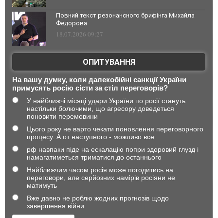
Повний текст резонансного брифінга Михайла
Федорова
18.07.2026 09:27
ОПИТУВАННЯ
На вашу думку, коли далекобійні санкції України
примусять росію сісти за стіл переговорів?
У найближчі місяці удари України по росії стануть
настільки болючими, що агресору доведеться
поновити перемовини
Цього року не варто чекати поновлення переговорного
процесу. А от наступного - можливо все
рф навпаки піде на ескалацію попри здоровий глузд і
намагатиметься триматися до останнього
Найближчим часом росія може погодитись на
переговори, але серйозних намірів росіяни не
матимуть
Вже давно не роблю жодних прогнозів щодо
завершення війни