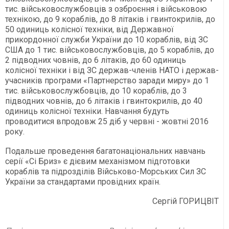
тис. військовослужбовців з озброєння і військовою
технікою, до 9 кораблів, до 8 літаків і гвинтокрилів, до
50 одиниць колісної техніки, від Державної
прикордонної служби України до 10 кораблів, від ЗС
США до 1 тис. військовослужбовців, до 5 кораблів, до
2 підводних човнів, до 6 літаків, до 60 одиниць
колісної техніки і від ЗС держав-членів НАТО і держав-
учасників програми «Партнерство заради миру» до 1
тис. військовослужбовців, до 10 кораблів, до 3
підводних човнів, до 6 літаків і гвинтокрилів, до 40
одиниць колісної техніки. Навчання будуть
проводитися впродовж 25 діб у червні - жовтні 2016
року.
Подальше проведення багатонаціональних навчань
серії «Сі Бриз» є дієвим механізмом підготовки
кораблів та підрозділів Військово-Морських Сил ЗС
України за стандартами провідних країн.
Сергій ГОРИЦВІТ