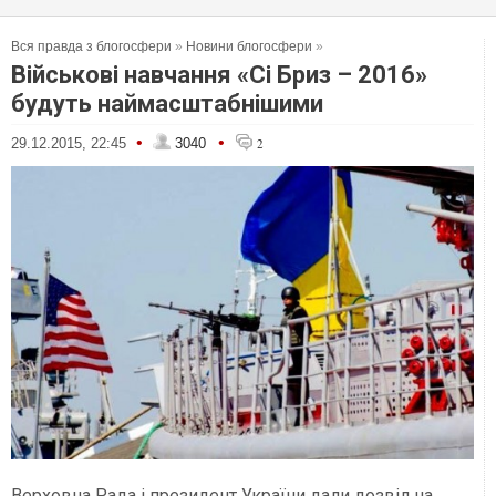
Вся правда з блогосфери
»
Новини блогосфери
»
Військові навчання «Сі Бриз – 2016»
будуть наймасштабнішими
•
•
29.12.2015, 22:45
3040
2
Верховна Рада і президент України дали дозвіл на