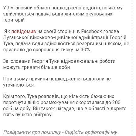
У Луганській області пошкоджено водогін, по якому
здійснюється подача води жителям окупованих
територій.
Як
повідомив
на своїй сторінці в Facebook голова
Луганської військово-цивільної адміністрації Георгій
Тука, подача води здійснюється резервним шляхом, це
призвело до скорочення тиску на 30%.
За словами Георгія Туки відновлювальні роботи
можуть тривати більше доби.
При цьому причини пошкодження водогону не
уточнюються.
Крім того, Тука розповів, що кількість бажаючих
перетнути лінію розмежування скоротилася до 200
осіб на добу. Він також нагадав, що в області відкрито
п'ять пунктів обігріву.
Повідомити про помилку - Виділіть орфографічну