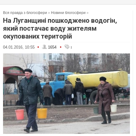
Вся правда з блогосфери
»
Новини блогосфери
»
На Луганщині пошкоджено водогін,
який постачає воду жителям
окупованих територій
•
•
04.01.2016, 10:55
1654
1