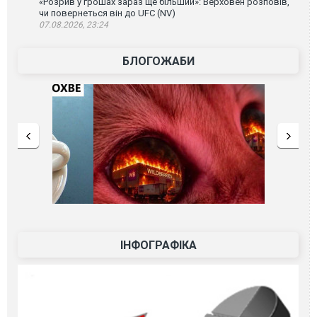
«Розрив у грошах зараз ще більший»: Верховен розповів,
чи повернеться він до UFC (NV)
07.08.2026, 23:24
БЛОГОЖАБИ
ІНФОГРАФІКА