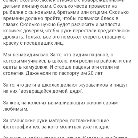
детьми или внуками. Сколько часов провести на
рыбалке с сыновьями, братьями или отцами. Сколько
времени должно пройти, чтобы появился блеск в
глазах. Сколько нужно будет расчесать и заплести
косичек дочерям, чтобы руки перестали предательски
дрожать. Только все это поможет стереть страшную
краску с поседевших лиц.
Мы ненавидим вас. За то, что видим пацанов, с
которыми учились в школе, или росли на районе, и они
одеты в камуфляж. И старше пацаны эти стали на
столетия. Даже если по паспорту им 20 лет.
За то, что дети в школах делают журавликов и пишут
на них "возвращайся домой, дядя".
За жен, на коленях вымаливающих жизни своим
любимым.
За старческие руки матерей, поглаживающие
фотографии тех, за кого молиться уже поздно.