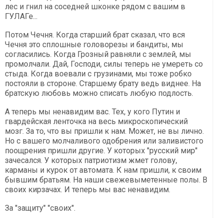
лес и гнил на соседней шконке рядом с вашим в
ГУЛАГе...
Потом Чечня. Когда старший брат сказал, что вся
Чечня это сплошные головорезы и бандиты, мы
согласились. Когда Грозный равняли с землей, мы
промолчали. Дай, Господи, силы теперь не умереть со
стыда. Когда воевали с грузинами, мы тоже робко
постояли в стороне. Старшему брату ведь виднее. На
братскую любовь можно списать любую подлость.
А теперь мы ненавидим вас. Тех, у кого Путин и
гвардейская ленточка на весь микроскопический
мозг. За то, что вы пришли к нам. Может, не вы лично.
Но с вашего молчаливого одобрения или заливистого
поощрения пришли другие. У которых "русский мир"
зачесался. У которых патриотизм жмет голову,
карманы и курок от автомата. К нам пришли, к своим
бывшим братьям. На наши свежевыметенные полы. В
своих кирзачах. И теперь мы вас ненавидим.
За "защиту" "своих".