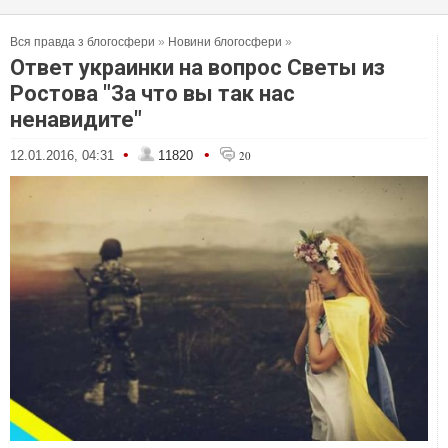
Вся правда з блогосфери
»
Новини блогосфери
»
Ответ украинки на вопрос Светы из
Ростова "За что вы так нас
ненавидите"
•
•
12.01.2016, 04:31
11820
20