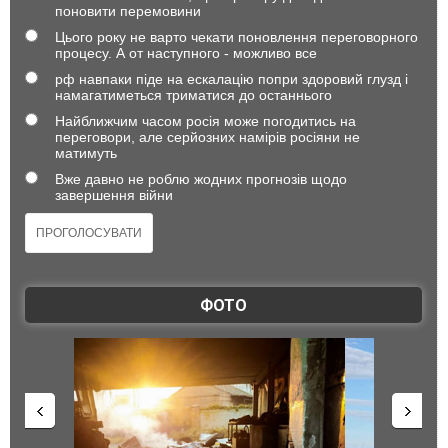
поновити перемовини
Цього року не варто чекати поновлення переговорного
процесу. А от наступного - можливо все
рф навпаки піде на ескалацію попри здоровий глузд і
намагатиметься триматися до останнього
Найближчим часом росія може погодитись на
переговори, але серйозних намірів росіяни не
матимуть
Вже давно не роблю жодних прогнозів щодо
завершення війни
ФОТО