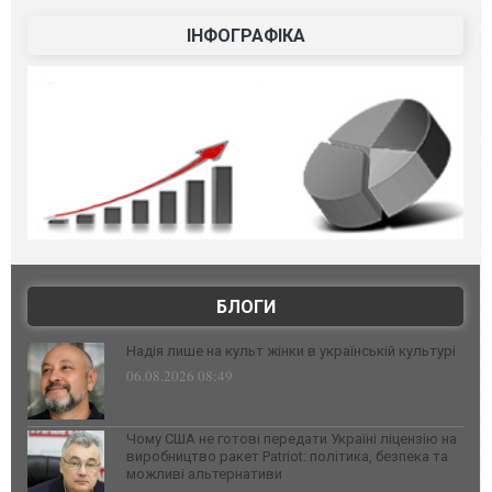
ІНФОГРАФІКА
БЛОГИ
Надія лише на культ жінки в українській культурі
06.08.2026 08:49
Чому США не готові передати Україні ліцензію на
виробництво ракет Patriot: політика, безпека та
можливі альтернативи