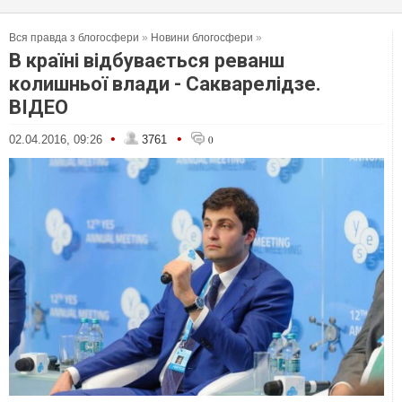
Вся правда з блогосфери
»
Новини блогосфери
»
В країні відбувається реванш
колишньої влади - Сакварелідзе.
ВІДЕО
•
•
02.04.2016, 09:26
3761
0