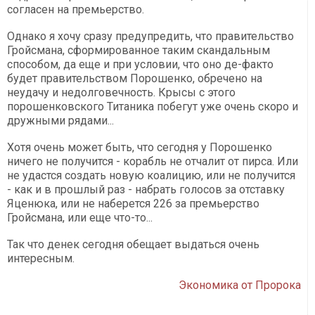
согласен на премьерство.
Однако я хочу сразу предупредить, что правительство
Гройсмана, сформированное таким скандальным
способом, да еще и при условии, что оно де-факто
будет правительством Порошенко, обречено на
неудачу и недолговечность. Крысы с этого
порошенковского Титаника побегут уже очень скоро и
дружными рядами...
Хотя очень может быть, что сегодня у Порошенко
ничего не получится - корабль не отчалит от пирса. Или
не удастся создать новую коалицию, или не получится
- как и в прошлый раз - набрать голосов за отставку
Яценюка, или не наберется 226 за премьерство
Гройсмана, или еще что-то...
Так что денек сегодня обещает выдаться очень
интересным.
Экономика от Пророка