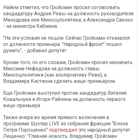
Найем отметил, что Гройсман просил согласовать
кандидатуру Андрея Ревы на должность руководителя
Минздрава или Минсоцполитики; а Александра Саенко
- на министра Кабмина.
"На эти условия не пошли. Сейчас Гройсман отказался
от должности премьера. "Народный фронт" пошел
думать", - добавил депутат.
Кроме того, по его словам, Гройсман просил назначить
Максима Нефедова на должность главы
Минсоцполитики (как альтернативу Реве), а
Владимира Кистиона сделать вице-премьером.
Еще Гройсман выступил против кандидатур Виталия
Ковальчука и Игоря Райнина на должность первого
вице-премьера.
Также вчера во время прямого включения в
программе Шустер LIVE из собрания фракции "Блока
Петра Порошенко"
подтвердил
это народный депутат
Лещенко: "Главная новость: Владимир Гройсман