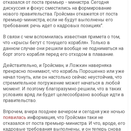
отказался от поста премьер - министра. Сегодня
дискуссия и фокус сместились на формирование
нового правительства. Гройсман откажется от поста
премьер-министра, если не будут выполнены его
требования: речь идет о кадровых позициях".
В связи с чем вспомнилась известная примета о том,
что «крысы бегут с тонущего корабля». Только в
данном случае они решили вообще не подниматься на
борт этого корабля перед его отходом в плавание.
Действительно, и Гройсман, и Ложкин наверняка
прекрасно понимают, что корабль Порошенко или уже
начал тонуть, или он настолько сейчас неустойчив, что
стремительное погружение может начаться в любой
момент. И поэтому благоразумно решили, что в таких
условиях вряд ли будет целесообразно вообще идти в
правительство.
Впрочем, вчера позднее вечером и сегодня уже ночью
появилась
информация, что Гройсман таки не
отказался от поста премьер-министра. И что, вроде, его
кадровые требования выполнены, и он теперь снова