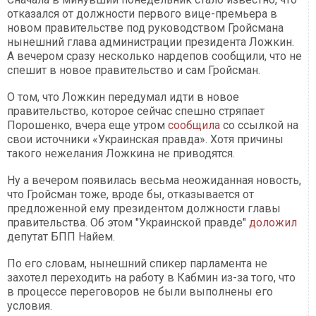
отказался от должности первого вице-премьера в
новом правительстве под руководством Гройсмана
нынешний глава администрации президента Ложкин.
А вечером сразу несколько нардепов сообщили, что не
спешит в новое правительство и сам Гройсман.
О том, что Ложкин передумал идти в новое
правительство, которое сейчас спешно стряпает
Порошенко, вчера еще утром
сообщила
со ссылкой на
свои источники «Украинская правда». Хотя причины
такого нежелания Ложкина не приводятся.
Ну а вечером появилась весьма неожиданная новость,
что Гройсман тоже, вроде бы, отказывается от
предложенной ему президентом должности главы
правительства. Об этом "Украинской правде"
доложил
депутат БПП Найем.
По его словам, нынешний спикер парламента не
захотел переходить на работу в Кабмин из-за того, что
в процессе переговоров не были выполнены его
условия.