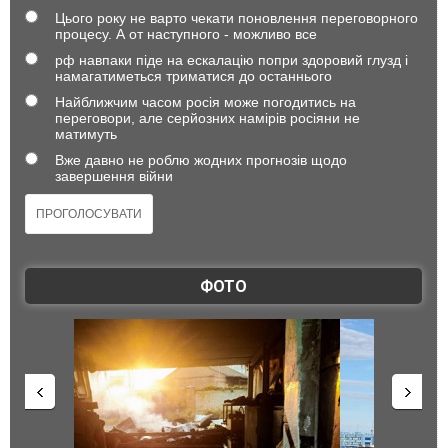
Цього року не варто чекати поновлення переговорного
процесу. А от наступного - можливо все
рф навпаки піде на ескалацію попри здоровий глузд і
намагатиметься триматися до останнього
Найближчим часом росія може погодитись на
переговори, але серйозних намірів росіяни не
матимуть
Вже давно не роблю жодних прогнозів щодо
завершення війни
ФОТО