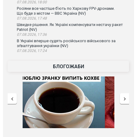
07.08.2026, 18:00
Росіяни все частіше бʼють по Харкову FPV-дронами.
Що буде з містом — ВВС Україна (NV)
07.08.2026, 17:48
Швидке рішення. Як Україні компенсувати нестачу ракет
Patriot (NV)
07.08.2026, 17:36
В Україні вперше судять російського військового за
зґвалтування українки (NV)
07.08.2026, 17:24
БЛОГОЖАБИ