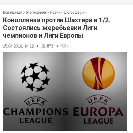
Вся правда з блогосфери
»
Новини блогосфери
»
Коноплянка против Шахтера в 1/2.
Состоялись жеребьевки Лиги
чемпионов и Лиги Европы
•
•
15.04.2016, 14:12
873
0