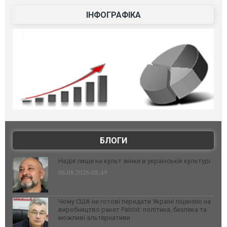
ІНФОГРАФІКА
БЛОГИ
Надія лише на культ жінки в українській культурі
06.08.2026 08:49
Чому США не готові передати Україні ліцензію на
виробництво ракет Patriot: політика, безпека та
можливі альтернативи