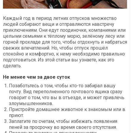
Каждый год в период летних отпусков множество
людей собирают вещи и отправляются навстречу
приключениям. Они едут поодиночке, компаниями или
целыми семьями к тёплому морю, зелёному лесу или
горной прохладе для того, чтобы отдохнуть и набраться
свежих впечатлений. Но, чтобы отпуск прошёл
спокойно и комфортно, к нему необходимо правильно
подготовиться. Из этой статьи вы узнаете, как это
сделать.
Не менее чем за двое суток
Позаботьтесь о том, чтобы кто-то забирал вашу
почту. Вид переполненного почтового ящика сразу
говорит о том, что вы в отъезде, и может привлечь
злоумышленников.
Пристройте домашнее животное к знакомым или в
приют.
Заплатите по счетам, чтобы избежать появления
пеней за просрочку во время своего отсутствия.