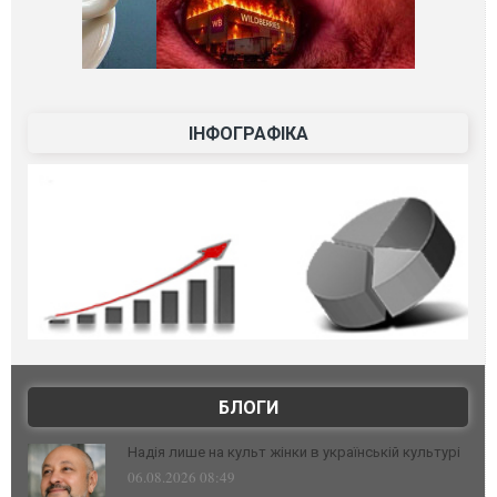
ІНФОГРАФІКА
БЛОГИ
Надія лише на культ жінки в українській культурі
06.08.2026 08:49