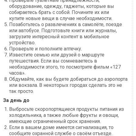
Проверьте туалетные принадлежности,
оборудование, одежду, гаджеты, которые вы
собираетесь брать с собой. Почините их или
купите новые вещи в случае необходимости.
Позаботьтесь о развлечениях в самолёте, поезде
или автобусе. Подготовьте книги или журналы,
загрузите интересный контент в мобильное
устройство.
Проверьте и пополните аптечку.
Известите семью или друзей о маршруте
путешествия. Если вы сомневаетесь в
необходимости этого, то посмотрите фильм «127
часов».
Обдумайте, как вы будете добираться до аэропорта
или вокзала. В некоторых городах сделать это не
так просто.
За день до
Выбросьте скоропортящиеся продукты питания из
холодильника, а также любые фрукты и овощи,
имеющие ограниченный срок хранения.
Если в вашем доме имеется сигнализация, то
сообщите охранной службе о своём отъезде.