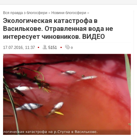
Вся правда з блогосфери
»
Новини блогосфери
»
Экологическая катастрофа в
Василькове. Отравленная вода не
интересует чиновников. ВИДЕО
•
•
17.07.2016, 11:37
5151
0