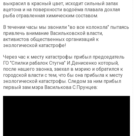
выкрасил в красный цвет, исходит сильный запах
ацетона и на поверхности водоёма плавала дохлая
рыба отравленная химическим составом.
В течении часы мы звонили "во все колокола" пытаясь
привлечь внимание Васильковской власти,
активистов общественных организаций к
экологической катастрофе!
Через час к месту катастрофы прибыл председатель
ГО "Спилки рабалок Стугна" И.Денисенко который,
после нашего звонка, заехал в мэрию и обратился к
городской власти с тем, что бы она прибыла к месту
экологической катастрофы. Следом за ним прибыл
первый зам.мэра Василькова С.Прунцев: