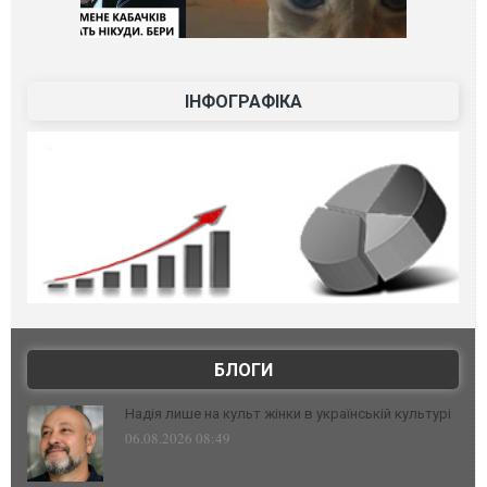
ІНФОГРАФІКА
БЛОГИ
Надія лише на культ жінки в українській культурі
06.08.2026 08:49