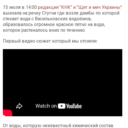
15 июля в 14:00
редакция "КНК" и "Щит и меч Украины"
выехала на речку Стугна где возле дамбы по которой
стекает вода с Васильковских водоёмов,
образовалось огромное красное пятно на воде,
которое растекалось вниз по течению.
Первый видео сюжет который мы отсняли:
От воды, которую неизвестный химический состав