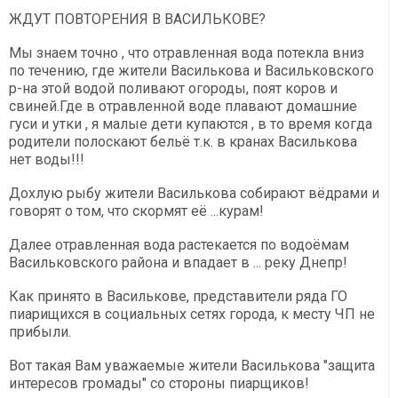
ЖДУТ ПОВТОРЕНИЯ В ВАСИЛЬКОВЕ?
Мы знаем точно , что отравленная вода потекла вниз
по течению, где жители Василькова и Васильковского
р-на этой водой поливают огороды, поят коров и
свиней.Где в отравленной воде плавают домашние
гуси и утки , я малые дети купаются , в то время когда
родители полоскают бельё т.к. в кранах Василькова
нет воды!!!
Дохлую рыбу жители Василькова собирают вёдрами и
говорят о том, что скормят её ...курам!
Далее отравленная вода растекается по водоёмам
Васильковского района и впадает в ... реку Днепр!
Как принято в Василькове, представители ряда ГО
пиарищихся в социальных сетях города, к месту ЧП не
прибыли.
Вот такая Вам уважаемые жители Василькова "защита
интересов громады" со стороны пиарщиков!