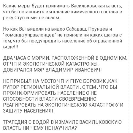
Какие меры будет принимать Васильковская власть,
что бы остановить вытекание химического состава в
реку Стугна мы не знаем...
Но как Вы видели на видео Сабадаш, Прунцев и
"команда управленцев" не приняли ни каких шагов с
тем, что бы предупредить население об отравленной
воде!!!
ДВА ЧАСА С МЭРИИ, РАСПОЛОЖЕННОЙ В ОДНОМ КМ.
ОТ ЧП И ЭКОЛОГИЧЕСКОЙ КАТАСТРОФЫ,
ДОБИРАЛСЯ МЭР ВЛАДИМИР ИВАНОВИЧ!
НЕ ПРИБЫЛ НА МЕСТО ЧП И ГНУС БОРОВИК ,КАК
РУПОР РЕГИОНАЛЬНОЙ ВЛАСТИ , С ТЕМ , ЧТО БЫ
ПРОИНФОРМИРОВАТЬ НАСЕЛЕНИЕ О НЕ
СПОСОБНОСТИ ВЛАСТИ СВОЕВРЕМЕННО
РЕАГИРОВАТЬ НА ЭКОЛОГИЧЕСКУЮ КАТАСТРОФУ И
ЗАЩИТУ НАСЕЛЕНИЯ!
ТРАГЕДИЯ С ВОДОЙ В ИЗМАИЛЕ ВАСИЛЬКОВСКУЮ
ВЛАСТЬ НИ ЧЕМУ НЕ НАУЧИЛА?