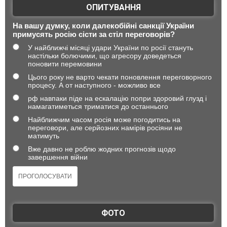
ОПИТУВАННЯ
На вашу думку, коли далекобійні санкції України
примусять росію сісти за стіл переговорів?
У найближчі місяці удари України по росії стануть
настільки болючими, що агресору доведеться
поновити перемовини
Цього року не варто чекати поновлення переговорного
процесу. А от наступного - можливо все
рф навпаки піде на ескалацію попри здоровий глузд і
намагатиметься триматися до останнього
Найближчим часом росія може погодитись на
переговори, але серйозних намірів росіяни не
матимуть
Вже давно не роблю жодних прогнозів щодо
завершення війни
ФОТО