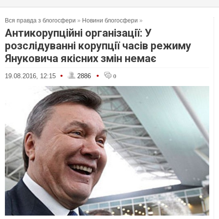
Вся правда з блогосфери
»
Новини блогосфери
»
Антикорупційні організації: У
розслідуванні корупції часів режиму
Януковича якісних змін немає
•
•
19.08.2016, 12:15
2886
0