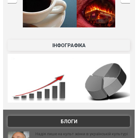
ІНФОГРАФІКА
БЛОГИ
Надія лише на культ жінки в українській культурі