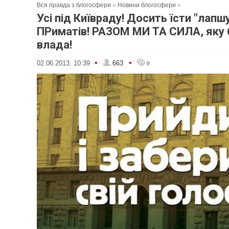
Вся правда з блогосфери
»
Новини блогосфери
»
Усі під Київраду! Досить їсти "лапшу
ПРиматів! РАЗОМ МИ ТА СИЛА, яку 
влада!
•
•
02.06.2013, 10:39
663
0