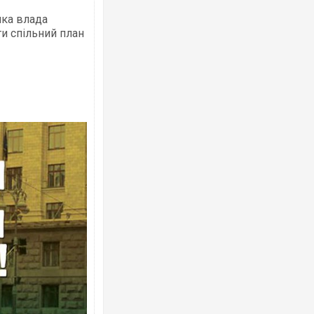
яка влада
и спільний план