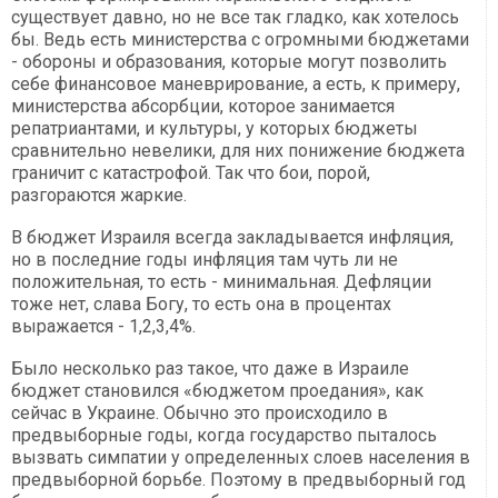
существует давно, но не все так гладко, как хотелось
бы. Ведь есть министерства с огромными бюджетами
- обороны и образования, которые могут позволить
себе финансовое маневрирование, а есть, к примеру,
министерства абсорбции, которое занимается
репатриантами, и культуры, у которых бюджеты
сравнительно невелики, для них понижение бюджета
граничит с катастрофой. Так что бои, порой,
разгораются жаркие.
В бюджет Израиля всегда закладывается инфляция,
но в последние годы инфляция там чуть ли не
положительная, то есть - минимальная. Дефляции
тоже нет, слава Богу, то есть она в процентах
выражается - 1,2,3,4%.
Было несколько раз такое, что даже в Израиле
бюджет становился «бюджетом проедания», как
сейчас в Украине. Обычно это происходило в
предвыборные годы, когда государство пыталось
вызвать симпатии у определенных слоев населения в
предвыборной борьбе. Поэтому в предвыборный год