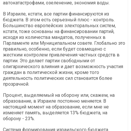
автокатастрофами, озеленение, экономия воды.
В Израиле, кстати, все партии финансируются из
бюджета. В этом есть серьезный плюс - контроль.
Большинство европейских электоральных систем,
кстати, тоже основаны на финансировании партий,
исходя из количества мандатов, полученных в
Парламенте или Муниципальном совете. Глобально это
правильно, особенно, если будет совмещено с
жестким контролем привлечения частных средств в
партии. Это делает партии свободными от
олигархического влияния и дает возможность участия
граждан в политической жизни, кроме того
деятельность политических сил становится более
прозрачной.
Процент, выделяемый на оборону или, скажем, на
образование, в Израиле постоянно меняется. В
настоящий момент на образование, если мне не
изменяет память, выделяется 13% бюджета, на
оборону - 23%.
Система формирования израильского бюджета