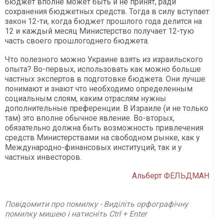
бюджет вполне может быть и не принят, ради
сохранения бюджетных средств. Тогда в силу вступает
закон 12-ти, когда бюджет прошлого года делится на
12 и каждый месяц Министерство получает 12-тую
часть своего прошлогоднего бюджета.
Что полезного можно Украине взять из израильского
опыта? Во-первых, использовать как можно больше
частных экспертов в подготовке бюджета. Они лучше
понимают и знают что необходимо определенным
социальным слоям, каким отраслям нужны
дополнительные преференции. В Израиле (и не только
там) это вполне обычное явление. Во-вторых,
обязательно должна быть возможность привлечения
средств Министерствами на свободном рынке, как у
Международно-финансовых институций, так и у
частных инвесторов.
Альберт ФЕЛЬДМАН
Повідомити про помилку - Виділіть орфографічну
помилку мишею і натисніть Ctrl + Enter