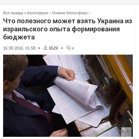
Вся правда з блогосфери
»
Новини блогосфери
»
Что полезного может взять Украина из
израильского опыта формирования
бюджета
•
•
16.09.2016, 01:58
6529
0